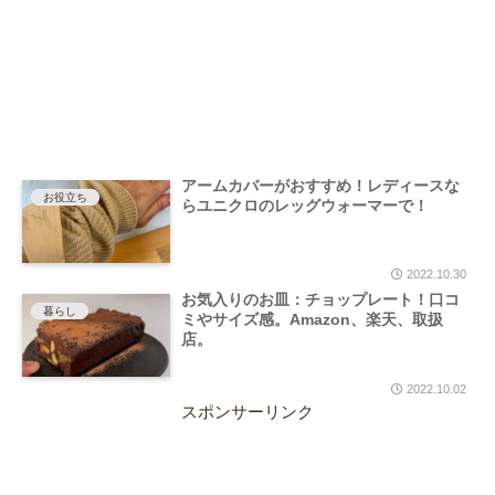
アームカバーがおすすめ！レディースな
お役立ち
らユニクロのレッグウォーマーで！
2022.10.30
お気入りのお皿：チョップレート！口コ
暮らし
ミやサイズ感。Amazon、楽天、取扱
店。
2022.10.02
スポンサーリンク