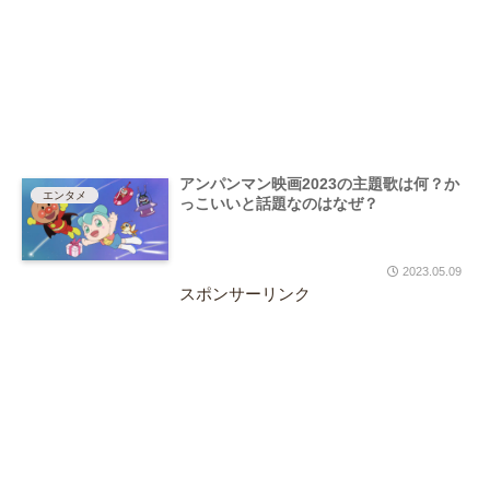
アンパンマン映画2023の主題歌は何？か
エンタメ
っこいいと話題なのはなぜ？
2023.05.09
スポンサーリンク