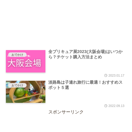
全プリキュア展2023(大阪会場)はいつか
おでかけ
ら？チケット購入方法まとめ
2023.01.17
淡路島は子連れ旅行に最適！おすすめス
おでかけ
ポット５選
2022.09.13
スポンサーリンク