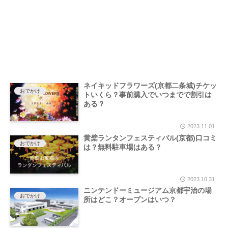
ネイキッドフラワーズ(京都二条城)チケッ
おでかけ
トいくら？事前購入でいつまでで割引は
ある？
2023.11.01
黄檗ランタンフェスティバル(京都)口コミ
おでかけ
は？無料駐車場はある？
2023.10.31
ニンテンドーミュージアム京都宇治の場
おでかけ
所はどこ？オープンはいつ？