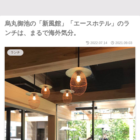
烏丸御池の「新風館」「エースホテル」のラ
ンチは、まるで海外気分。
2022.07.14
2021.09.03
ランチ