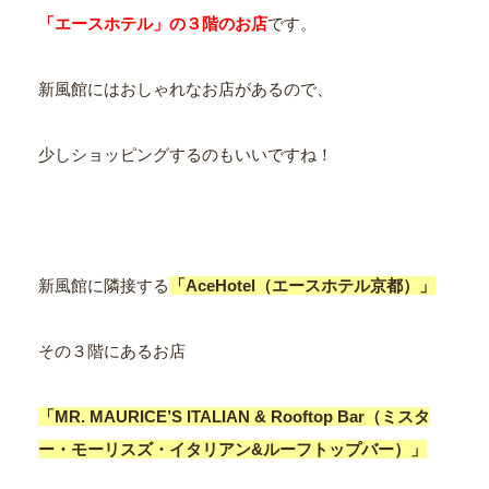
「エースホテル」の３階のお店
です。
新風館にはおしゃれなお店があるので、
少しショッピングするのもいいですね！
新風館に隣接する
「AceHotel（エースホテル京都）」
その３階にあるお店
「MR. MAURICE’S ITALIAN & Rooftop Bar（ミスタ
ー・モーリスズ・イタリアン&ルーフトップバー）」