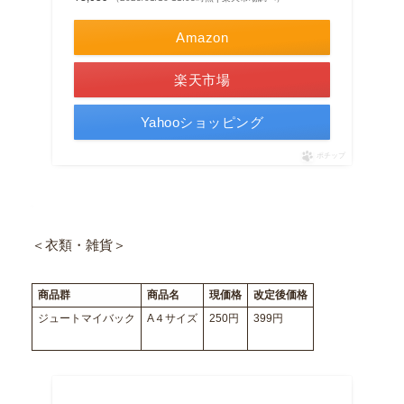
Amazon
楽天市場
Yahooショッピング
ポチップ
＜衣類・雑貨＞
商品群
商品名
現価格
改定後価格
ジュートマイバック
A４サイズ
250円
399円