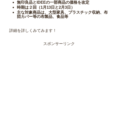
無印良品とIDEEの一部商品の価格を改定
時期は２回（1月13日と2月3日）
主な対象商品は、大型家具、プラスチック収納、布
団カバー等の布製品、食品等
詳細を詳しくみてみます！
スポンサーリンク