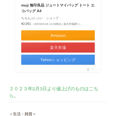
muji 無印良品 ジュートマイバッグ トート エ
コバッグ A4
ちちんぷいぷい ショップ
¥2,051
（2023/01/16 11:04時点 | 楽天市場調べ）
Amazon
楽天市場
Yahooショッピング
ポチップ
２０２３年2月3日より値上げのものはこち
ら。
＜生活・雑貨＞