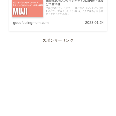
無印良品バレンタインキット2023内容・値段
は？全11種
子供が5歳になったので、一緒に作るバレンタインが楽
しみになってきました！とはいえ、1人で作るよりも時
間も手間もかかるの...
goodfeelingmom.com
2023.01.24
スポンサーリンク