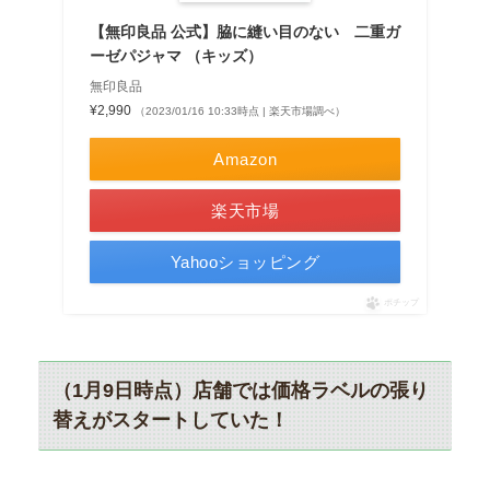
【無印良品 公式】脇に縫い目のない 二重ガ
ーゼパジャマ （キッズ）
無印良品
¥2,990
（2023/01/16 10:33時点 | 楽天市場調べ）
Amazon
楽天市場
Yahooショッピング
ポチップ
（1月9日時点）店舗では価格ラベルの張り
替えがスタートしていた！