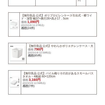
円
【無印良品 公式】ポリプロピレンケース引出式・横ワイ
ド・深型 幅37×奥行26×高さ17．5cm
1,090円
価格:
(2023/1/9 11:27時点)
感想(24件)
【無印良品 公式】やわらかポリエチレンケース・大
790円
価格:
(2023/1/9 12:58時点)
感想(85件)
【無印良品 公式】パイル織りその次があるスモールバス
タオル・4枚組 60×120cm
3,160円
価格:
(2023/1/9 12:59時点)
感想(7件)