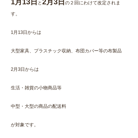
1
月
13
日
2
月
3
日
と
の２回にわけて改定されま
す。
1月13日からは
大型家具、プラスチック収納、布団カバー等の布製品
2月3日からは
生活・雑貨の小物商品等
中型・大型の商品の配送料
が対象です。