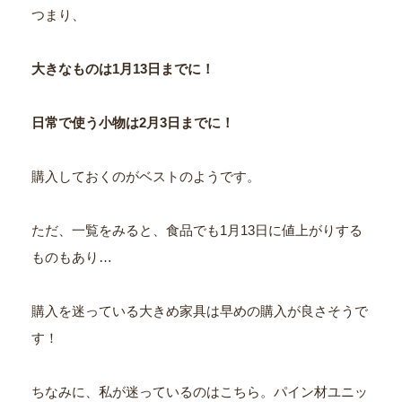
つまり、
大きなものは
1
月
13
日までに！
日常で使う小物は
2
月
3
日までに！
購入しておくのがベストのようです。
ただ、一覧をみると、食品でも1月13日に値上がりする
ものもあり…
購入を迷っている大きめ家具は早めの購入が良さそうで
す！
ちなみに、私が迷っているのはこちら。パイン材ユニッ