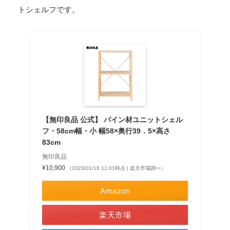
トシェルフです。
【無印良品 公式】 パイン材ユニットシェル
フ・58cm幅・小 幅58×奥行39．5×高さ
83cm
無印良品
¥10,900
（2023/01/16 11:01時点 | 楽天市場調べ）
Amazon
楽天市場