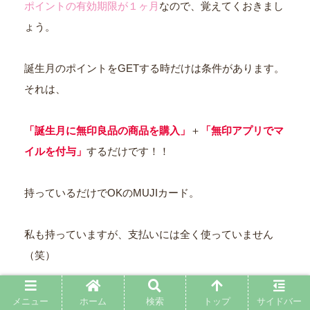
ポイントの有効期限が１ヶ月
なので、覚えてくおきまし
ょう。
誕生月のポイントをGETする時だけは条件があります。
それは、
「誕生月に無印良品の商品を購入」
＋
「無印アプリでマ
イルを付与」
するだけです！！
持っているだけでOKのMUJIカード。
私も持っていますが、支払いには全く使っていません
（笑）
でも1500円分のポイントを頂けちゃうので、持っていて
メニュー
ホーム
検索
トップ
サイドバー