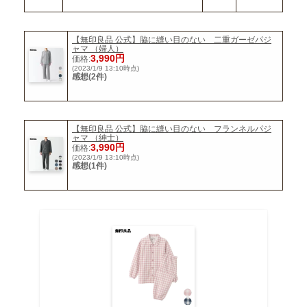
【無印良品 公式】脇に縫い目のない 二重ガーゼパジ
ャマ （婦人）
3,990円
価格:
(2023/1/9 13:10時点)
感想(2件)
【無印良品 公式】脇に縫い目のない フランネルパジ
ャマ （紳士）
3,990円
価格:
(2023/1/9 13:10時点)
感想(1件)