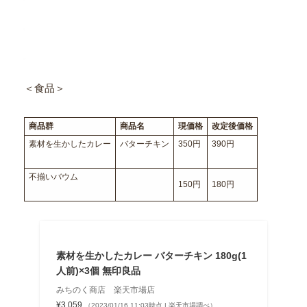
＜食品＞
商品群
商品名
現価格
改定後価格
素材を生かしたカレー
バターチキン
350円
390円
不揃いバウム
150円
180円
素材を生かしたカレー バターチキン 180g(1
人前)×3個 無印良品
みちのく商店 楽天市場店
¥3,059
（2023/01/16 11:03時点 | 楽天市場調べ）