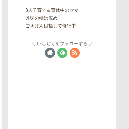
3人子育て＆育休中のママ
興味の幅は広め
ごきげん目指して修行中
いちぢくをフォローする