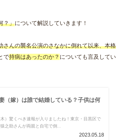
何？」
について解説していきます！
助さんの襲名公演のさなかに倒れて以来、本格
とで
持病はあったのか？
についても言及してい
妻（嫁）は誰で結婚している？子供は何
8日（木）驚くべき速報が入りましたね！東京・目黒区で
猿之助さんが両親と自宅で倒...
2023.05.18