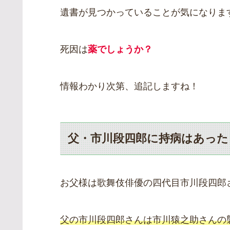
遺書が見つかっていることが気になりま
死因は
薬でしょうか？
情報わかり次第、追記しますね！
父・市川段四郎に持病はあった
お父様は歌舞伎俳優の四代目市川段四郎
父の市川段四郎さんは市川猿之助さんの