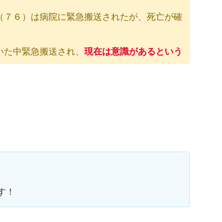
（７６）は病院に緊急搬送されたが、死亡が確
いた中緊急搬送され、
現在は意識があるという
す！