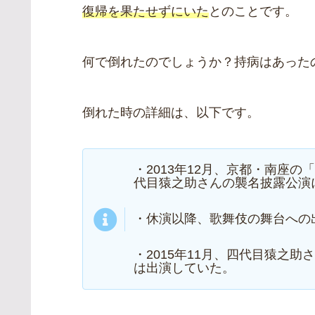
復帰を果たせずにいた
とのことです。
何で倒れたのでしょうか？持病はあった
倒れた時の詳細は、以下です。
・2013年12月、京都・南座
代目猿之助さんの襲名披露公演
・休演以降、歌舞伎の舞台への
・2015年11月、四代目猿之
は出演していた。