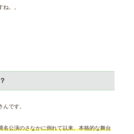
すね。。
？
さんです。
襲名公演のさなかに倒れて以来、本格的な舞台