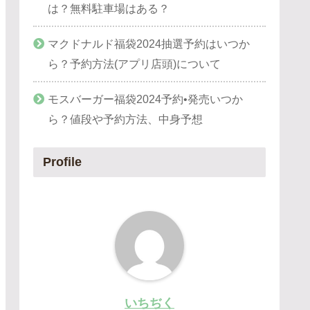
は？無料駐車場はある？
マクドナルド福袋2024抽選予約はいつか
ら？予約方法(アプリ店頭)について
モスバーガー福袋2024予約•発売いつか
ら？値段や予約方法、中身予想
Profile
いちぢく