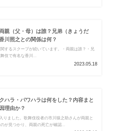
両親（父・母）は誰？兄弟（きょうだ
香川照之との関係は何？
に関するスクープが続いています。・両親は誰？・兄
舞伎で有名な香川...
2023.05.18
クハラ・パワハラは何をした？内容まと
因理由か？
が入りました。歌舞伎役者の市川猿之助さんが両親と
のが見つかり、両親の死亡が確認...