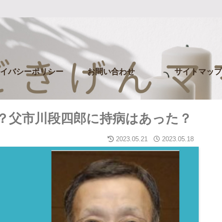
イバシーポリシー
お問い合わせ
サイトマップ
？父市川段四郎に持病はあった？
2023.05.21
2023.05.18