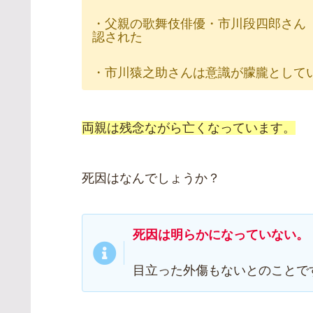
・父親の歌舞伎俳優・市川段四郎さん
認された
・市川猿之助さんは意識が朦朧として
両親は残念ながら亡くなっています。
死因はなんでしょうか？
死因は明らかになっていない。
目立った外傷もないとのことで