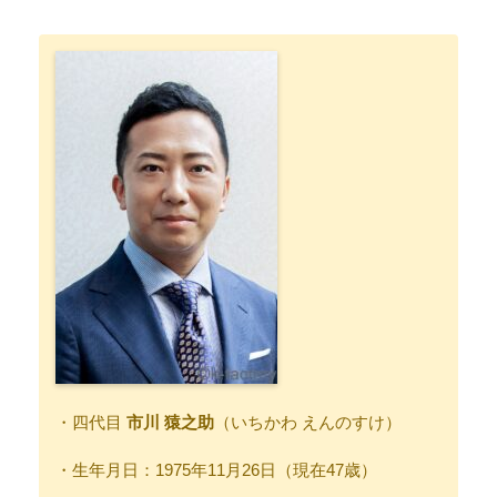
・四代目
市川 猿之助
（いちかわ えんのすけ）
・生年月日：1975年11月26日（現在47歳）