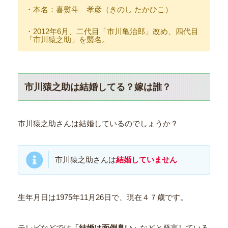
・本名：喜熨斗 孝彦（きのし たかひこ）
・2012年6月、二代目「市川亀治郎」改め、四代目
「市川猿之助」を襲名。
市川猿之助は結婚してる？嫁は誰？
市川猿之助さんは結婚しているのでしょうか？
市川猿之助さんは
結婚していません
生年月日は1975年11月26日で、現在４７歳です。
テレビなどでは
「結婚は面倒臭い」
などと発言している