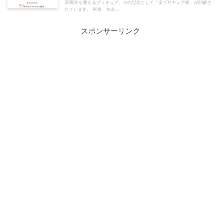
20周年を迎えるプリキュア。その記念として「全プリキュア展」が開催さ
れています。 東京、名古...
スポンサーリンク