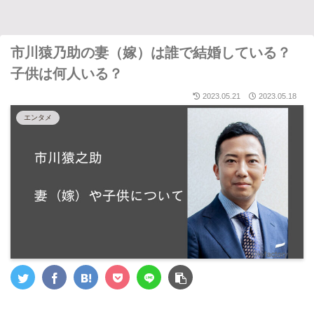
市川猿乃助の妻（嫁）は誰で結婚している？
子供は何人いる？
2023.05.21
2023.05.18
エンタメ