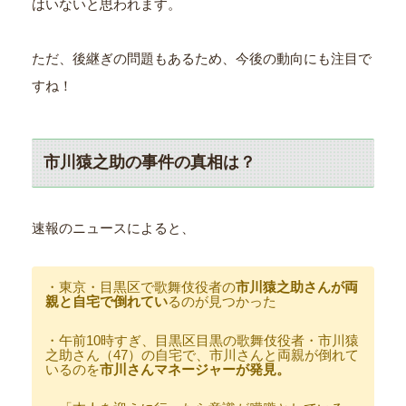
はいないと思われます。
ただ、後継ぎの問題もあるため、今後の動向にも注目で
すね！
市川猿之助の事件の真相は？
速報のニュースによると、
・東京・目黒区で歌舞伎役者の
市川猿之助さんが両
親と自宅で倒れてい
るのが見つかった
・午前10時すぎ、目黒区目黒の歌舞伎役者・市川猿
之助さん（47）の自宅で、市川さんと両親が倒れて
いるのを
市川さんマネージャーが発見。