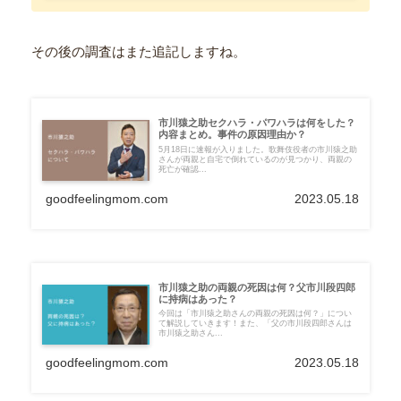
その後の調査はまた追記しますね。
市川猿之助セクハラ・パワハラは何をした？
内容まとめ。事件の原因理由か？
5月18日に速報が入りました。歌舞伎役者の市川猿之助
さんが両親と自宅で倒れているのが見つかり、両親の
死亡が確認...
goodfeelingmom.com
2023.05.18
市川猿之助の両親の死因は何？父市川段四郎
に持病はあった？
今回は「市川猿之助さんの両親の死因は何？」につい
て解説していきます！また、「父の市川段四郎さんは
市川猿之助さん...
goodfeelingmom.com
2023.05.18