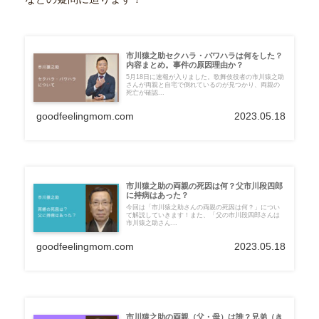
市川猿之助セクハラ・パワハラは何をした？
内容まとめ。事件の原因理由か？
5月18日に速報が入りました。歌舞伎役者の市川猿之助
さんが両親と自宅で倒れているのが見つかり、両親の
死亡が確認...
goodfeelingmom.com
2023.05.18
市川猿之助の両親の死因は何？父市川段四郎
に持病はあった？
今回は「市川猿之助さんの両親の死因は何？」につい
て解説していきます！また、「父の市川段四郎さんは
市川猿之助さん...
goodfeelingmom.com
2023.05.18
市川猿之助の両親（父・母）は誰？兄弟（き