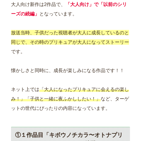
大人向け新作は2作品で、
「大人向け」で「以前のシリ
ーズの続編」
となっています。
放送当時、子供だった視聴者が大人に成長しているのと
同じで、その時のプリキュアが大人になってストーリー
です。
懐かしさと同時に、成長が楽しみになる作品です！！
ネット上では
「大人になったプリキュアに会えるの楽し
み！」「子供と一緒に夜ふかししたい！」
など、ターゲ
ットの世代にぴったりの内容になっています。
①１作品目「キボウノチカラ〜オトナプリ