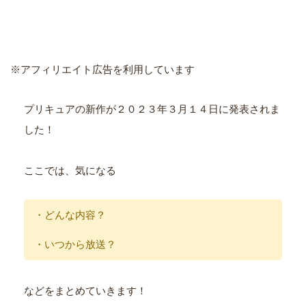
※アフィリエイト広告を利用しています
プリキュアの新作が２０２３年３月１４日に発表されま
した！
ここでは、気になる
・どんな内容？
・いつから放送？
などをまとめていきます！