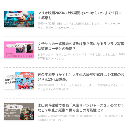
マリオ映画2023の上映期間はいつからいつまで？口コ
エンタメ
ミ感想も
2023年4月28日（金）にマリオの映画が上映されます。「ザ・スーパーマ
リオブラザーズ・ムービー」...
女子サッカー遠藤純の彼氏は誰？気になるラブラブ写真
エンタメ
は監督コーチとの熱愛？
女子サッカー、なでしこジャパンがベスト１６まで進出しましたね！ 2023
年W杯もアツいですね...
佐久本和夢（かずむ）大学生の経歴や家族は？体操のお
エンタメ
兄さん13代目就任。
2022年2月20日に、NHK「おかあさんといっしょ」の体操のお兄さん：ま
ことお兄さんの卒業が発表...
永山絢斗逮捕で映画「東京リベンジャーズ２」公開どう
エンタメ
なる？中止か延期？撮り直しの可能性は？
永山絢斗が大麻所持の疑いで6月16日に逮捕されました。 出演映画で公開
が6月30日に迫ってい...