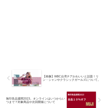
【画像】WBC台湾チアかわいいと話題！リ
ン・シャンやクラシックガールズについて。
無印良品週間2023。オンラインはいつからい
つまで？対象商品や次回開催について