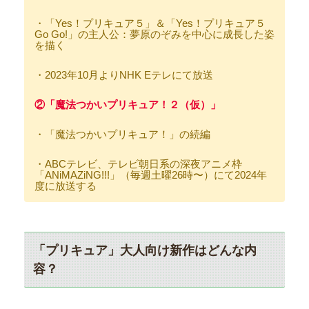
・「Yes！プリキュア５」＆「Yes！プリキュア５
Go Go!」の主人公：夢原のぞみを中心に成長した姿
を描く
・2023年10月よりNHK Eテレにて放送
②「魔法つかいプリキュア！２（仮）」
・「魔法つかいプリキュア！」の続編
・ABCテレビ、テレビ朝日系の深夜アニメ枠
「ANiMAZiNG!!!」（毎週土曜26時〜）にて2024年
度に放送する
「プリキュア」大人向け新作はどんな内
容？