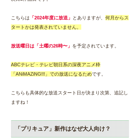
こちらは
「2024年度に放送」
とありますが、
何月からス
タートかは発表されていません。
放送曜日は「土曜の26時〜」
を予定されています。
ABCテレビ・テレビ朝日系の深夜アニメ枠
「ANiMAZiNG!!!」での放送になるため
です。
こちらも具体的な放送スタート日が決まり次第、追記し
ますね！
「プリキュア」新作はなぜ大人向け？