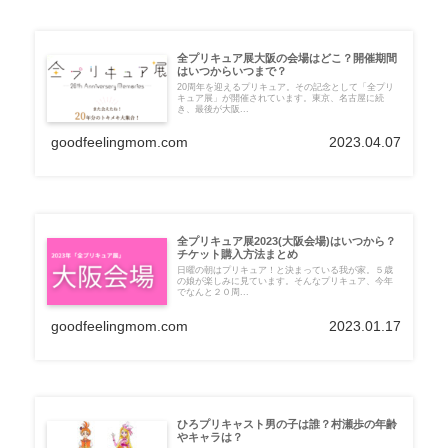
全プリキュア展大阪の会場はどこ？開催期間
はいつからいつまで？
20周年を迎えるプリキュア。その記念として「全プリ
キュア展」が開催されています。東京、名古屋に続
き、最後が大阪...
goodfeelingmom.com
2023.04.07
全プリキュア展2023(大阪会場)はいつから？
チケット購入方法まとめ
日曜の朝はプリキュア！と決まっている我が家。５歳
の娘が楽しみに見ています。そんなプリキュア、今年
でなんと２０周...
goodfeelingmom.com
2023.01.17
ひろプリキャスト男の子は誰？村瀬歩の年齢
やキャラは？