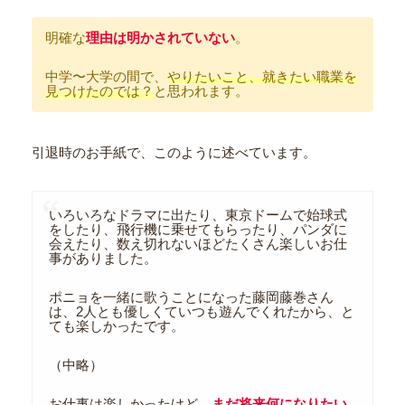
明確な
理由は明かされていない
。
中学〜大学の間で、
やりたいこと、就きたい職業を
見つけたのでは？
と思われます。
引退時のお手紙で、このように述べています。
いろいろなドラマに出たり、東京ドームで始球式
をしたり、飛行機に乗せてもらったり、パンダに
会えたり、数え切れないほどたくさん楽しいお仕
事がありました。
ポニョを一緒に歌うことになった藤岡藤巻さん
は、2人とも優しくていつも遊んでくれたから、と
ても楽しかったです。
（中略）
お仕事は楽しかったけど、
まだ将来何になりたい