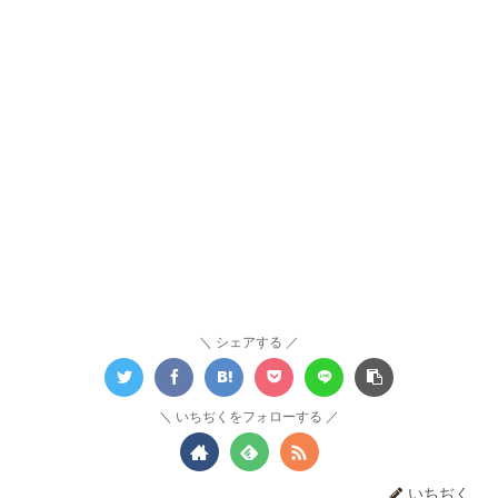
シェアする
いちぢくをフォローする
いちぢく