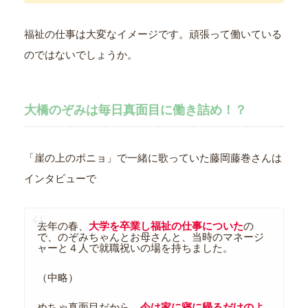
福祉の仕事は大変なイメージです。頑張って働いている
のではないでしょうか。
大橋のぞみは毎日真面目に働き詰め！？
「崖の上のポニョ」で一緒に歌っていた藤岡藤巻さんは
インタビューで
去年の春、
大学を卒業し福祉の仕事についた
の
で、のぞみちゃんとお母さんと、当時のマネージ
ャーと４人で就職祝いの場を持ちました。
（中略）
めちゃ真面目だから、
今は家に寝に帰るだけのよ