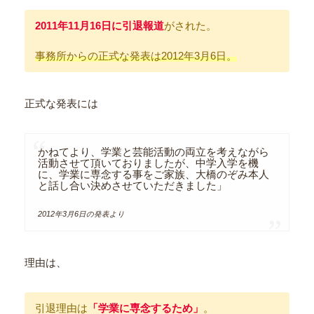
2011年11月16日
に
引退
報道
がされた。
事務所からの正式な発表は201
2
年3月6日。
正式な発表には
かねてより、学業と芸能活動の両立を考えながら
活動させて頂いておりましたが、中学入学を機
に、学業に専念する事をご家族、大橋のぞみ本人
と話し合い決めさせていただきました」
2012年3月6日の発表より
理由は、
引退理由は
「学業に専念するため」
。