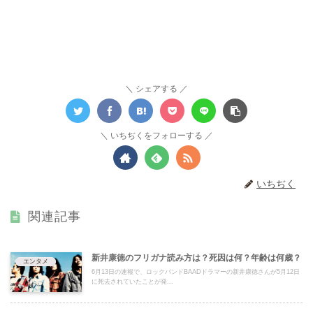
シェアする
いちぢくをフォローする
いちぢく
関連記事
新井康徳のフリガナ読み方は？死因は何？年齢は何歳？
エンタメ
6月13日の速報で、ロックバンドBAADドラマーの新井康徳さんが5月12日
に死去されていたことが発...