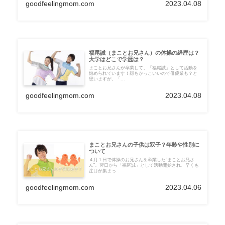
goodfeelingmom.com
2023.04.08
福尾誠（まことお兄さん）の体操の経歴は？
大学はどこで学歴は？
まことお兄さんが卒業して、「福尾誠」として活動を
始められています！顔もかっこいいので俳優業も？と
思いますが、「...
goodfeelingmom.com
2023.04.08
まことお兄さんの子供は双子？年齢や性別に
ついて
４月１日で体操のお兄さんを卒業した”まことお兄さ
ん”。翌日から「福尾誠」として活動開始され、早くも
注目が集まっ...
goodfeelingmom.com
2023.04.06