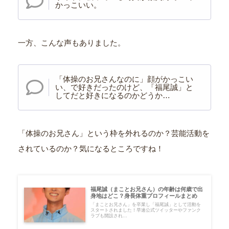
かっこいい。
一方、こんな声もありました。
「体操のお兄さんなのに」顔がかっこい
い、で好きだったのけど、「福尾誠」と
してだと好きになるのかどうか…
「体操のお兄さん」という枠を外れるのか？芸能活動を
されているのか？気になるところですね！
福尾誠（まことお兄さん）の年齢は何歳で出
身地はどこ？身長体重プロフィールまとめ
「まことお兄さん」を卒業し「福尾誠」として活動を
スタートされました！早速公式ツイッターやファンク
ラブも開設され...