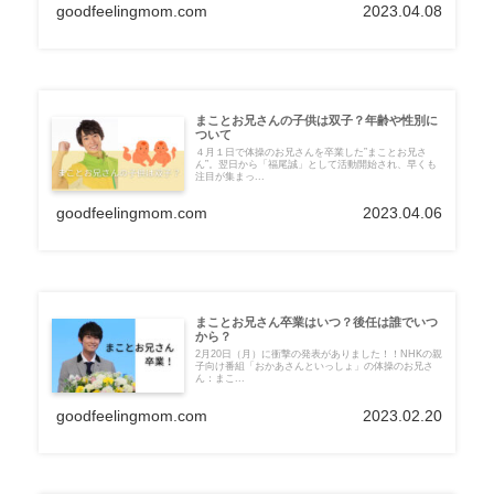
goodfeelingmom.com
2023.04.08
まことお兄さんの子供は双子？年齢や性別に
ついて
４月１日で体操のお兄さんを卒業した”まことお兄さ
ん”。翌日から「福尾誠」として活動開始され、早くも
注目が集まっ...
goodfeelingmom.com
2023.04.06
まことお兄さん卒業はいつ？後任は誰でいつ
から？
2月20日（月）に衝撃の発表がありました！！NHKの親
子向け番組「おかあさんといっしょ」の体操のお兄さ
ん：まこ...
goodfeelingmom.com
2023.02.20