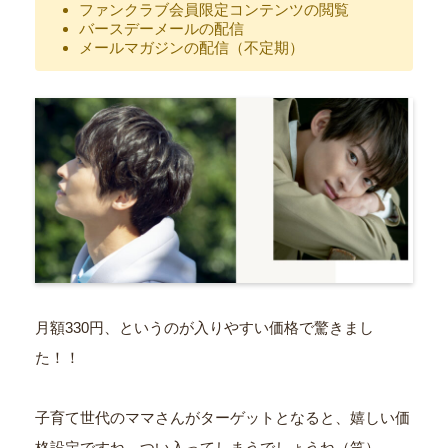
ファンクラブ会員限定コンテンツの閲覧
バースデーメールの配信
メールマガジンの配信（不定期）
月額330円、というのが入りやすい価格で驚きまし
た！！
子育て世代のママさんがターゲットとなると、嬉しい価
格設定ですね。つい入ってしまうでしょうね（笑）