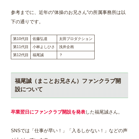
参考までに、近年の”体操のお兄さん”の所属事務所は以
下の通りです。
第10代目
佐藤弘道
太田プロダクション
第11代目
小林よしひさ
浅井企画
第12代目
福尾誠
？
福尾誠（まことお兄さん）ファンクラブ開
設について
卒業翌日にファンクラブ開設を発表
した福尾誠さん。
SNSでは「仕事が早い！」「入るしかない！」などの声