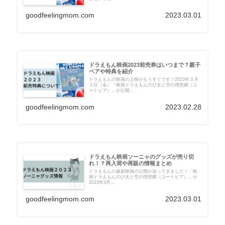
goodfeelingmom.com
2023.03.01
ドラえもん映画2023前売券はいつまで？親子
ペアや特典を紹介
ドラえもんの映画の上映がもうすぐです！2023年３月
３日（金）「映画ドラえもんのび太と空の理想郷（ユ
ートピア）」が公開...
goodfeelingmom.com
2023.02.28
ドラえもん映画ソーニャのグッズが売り切
れ！？再入荷や再販の情報まとめ
ドラえもんの最新映画の公開が迫ってきました！「映
画ドラえもんのび太と空の理想郷（ユートピア）」が
2023年3月...
goodfeelingmom.com
2023.03.01