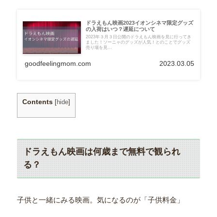
ドラえもん映画2023イオンシネマ限定グッズ
の入荷はいつ？遅延について
2023年３月３日公開のドラえもん映画を見に行ってき
ました！ソーニャのグッズが人気！とのことでグッズ
売り場を見...
goodfeelingmom.com
2023.03.05
Contents
[
hide
]
ドラえもん映画は何歳まで無料で観られ
る？
子供と一緒にみる映画。気になるのが「子供料金」