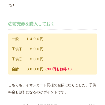
ね！
②前売券を購入しておく
一般 ：１４００円
子供①： ８００円
子供②： ８００円
合計 ：３０００円
（900円もお得！）
こちらも、イオンカード同様の金額になりました。子供
料金も割引になるのがポイントです。