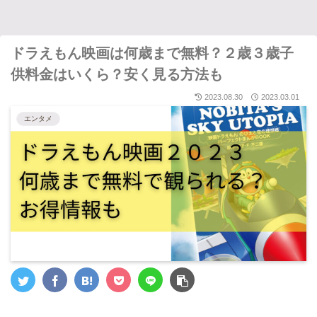
ドラえもん映画は何歳まで無料？２歳３歳子
供料金はいくら？安く見る方法も
2023.08.30
2023.03.01
エンタメ