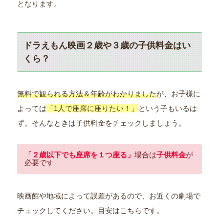
となります。
ドラえもん映画２歳や３歳の子供料金はい
くら？
無料で観られる方法＆年齢がわかりました
が、お子様に
よっては
「1人で座席に座りたい！」
という子もいるは
ず。そんなときは子供料金をチェックしましょう。
「２歳以下でも座席を１つ座る」
場合は
子供料金
が
必要です
映画館や地域によって誤差があるので、お近くの劇場で
チェックしてください。目安はこちらです。