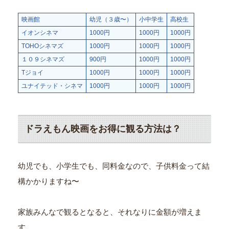
映画館
幼児（３歳〜）
小中学生
高校生
イオンシネマ
1000円
1000円
1000円
TOHOシネマズ
1000円
1000円
1000円
１０９シネマズ
900円
1000円
1000円
Tジョイ
1000円
1000円
1000円
ユナイテッド・シネマ
1000円
1000円
1000円
ドラえもん映画をお得に観る方法は？
幼児でも、小学生でも、同料金なので、子供料金って結
構かかりますね〜
家族みんなで観るとなると、それなりに金額が増えま
す。