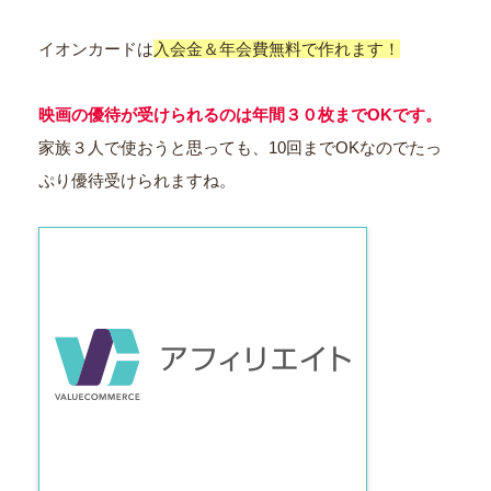
イオンカードは
入会金＆年会費無料で作れます！
映画の優待が受けられるのは年間３０枚までOKです。
家族３人で使おうと思っても、10回までOKなのでたっ
ぷり優待受けられますね。