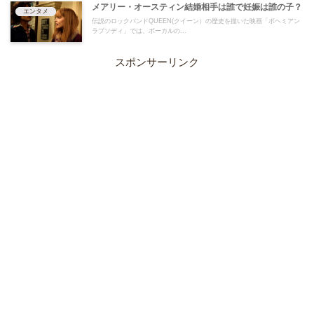
メアリー・オースティン結婚相手は誰で妊娠は誰の子？
エンタメ
伝説のロックバンドQUEEN(クイーン）の歴史を描いた映画「ボヘミアン
ラプソディ」では、ボーカルの...
スポンサーリンク