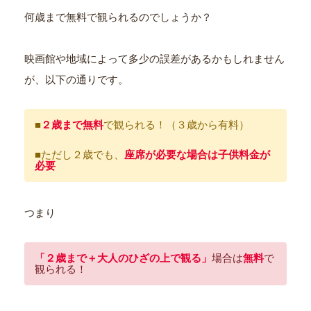
何歳まで無料で観られるのでしょうか？
映画館や地域によって多少の誤差があるかもしれません
が、以下の通りです。
■
２歳まで無料
で観られる！（３歳から有料）
■ただし２歳でも、
座席が必要な場合は子供料金が
必要
つまり
「２歳まで＋大人のひざの上で観る」
場合は
無料
で
観られる！