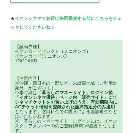
★
イオンシネマでお得に映画鑑賞する前にこちらをチェ
ックしてくださいね！
【該当券種】
イオンカードセレクト（ミニオンズ）
イオンカード(ミニオンズ)
TGCCARD
【注釈内容】
※沖縄・西日本の一部など、未出店地域（ご利用対
象外）がございます。
※本特典は
「暮らしのマネーサイト」ログイン後、
「イオンシネマ優待」ページ内「販売サイト」にて
シネマチケットをお買い上げのうえ、有効期限内に
ACチケット情報を登録された座席指定分のみ適用
となります。窓口料金での購入による差額返金など
はいたしかねます。
※「暮らしのマネーサイト」ログインには、イオン
スクエアメンバーIDのご登録(無料)が必要となりま
す。