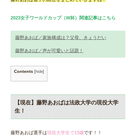
2023女子ワールドカップ（W杯）関連記事はこちら
藤野あおば／家族構成は？父母、きょうだい
藤野あおば／声が可愛いと話題！
Contents
[
hide
]
【現在】藤野あおばは法政大学の現役大学
生！
藤野あおば選手は
現役大学生で19歳
です！！