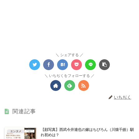
シェアする
いちぢくをフォローする
いちぢく
関連記事
【顔写真】西武今井達也の嫁はちぴろん（川猿千皓）馴
エンタメ
れ初めは？