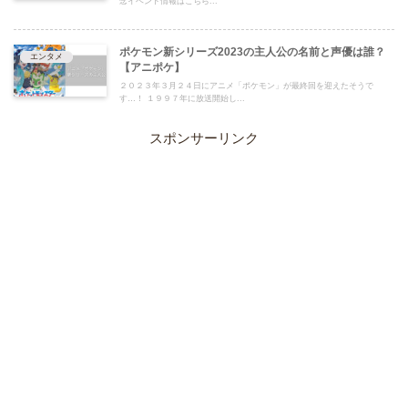
念イベント情報はこちら...
ポケモン新シリーズ2023の主人公の名前と声優は誰？
エンタメ
【アニポケ】
２０２３年３月２４日にアニメ「ポケモン」が最終回を迎えたそうで
す…！ １９９７年に放送開始し...
スポンサーリンク