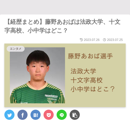
【経歴まとめ】藤野あおばは法政大学、十文
字高校、小中学はどこ？
2023.07.26
2023.07.25
エンタメ