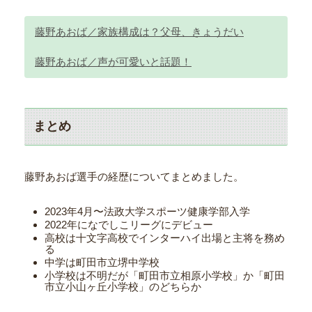
藤野あおば／家族構成は？父母、きょうだい
藤野あおば／声が可愛いと話題！
まとめ
藤野あおば選手の経歴についてまとめました。
2023年4月〜法政大学スポーツ健康学部入学
2022年になでしこリーグにデビュー
高校は十文字高校でインターハイ出場と主将を務め
る
中学は町田市立堺中学校
小学校は不明だが「町田市立相原小学校」か「町田
市立小山ヶ丘小学校」のどちらか