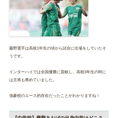
藤野選手は高校1年生の頃から試合に出場をしていたそ
うです。
インターハイでは全国優勝に貢献し、高校3年生の時に
は主将も務めていました。
強豪校のエース的存在だったことがわかりますね！
【中学校】藤野あおばの出身中学はどこ？