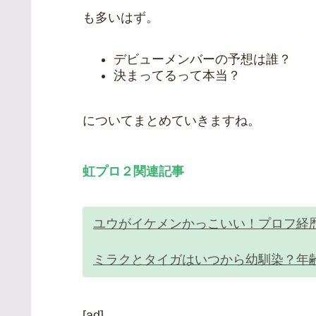
も多いはず。
デビューメンバーの予想は誰？
決まってるって本当？
についてまとめていきますね。
虹プロ２関連記事
ユウがイケメンかっこいい！プロフ経
ミラクとタイガはいつから幼馴染？年
[ad]