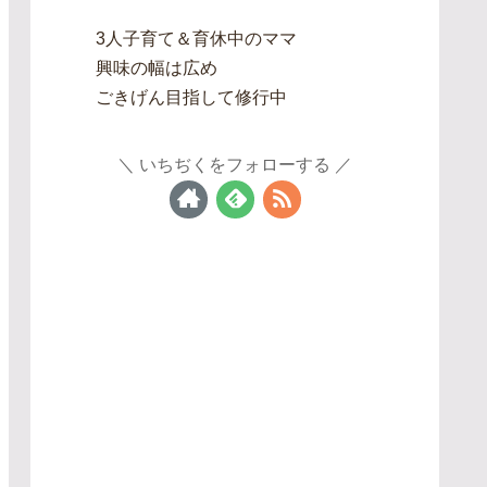
3人子育て＆育休中のママ
興味の幅は広め
ごきげん目指して修行中
いちぢくをフォローする