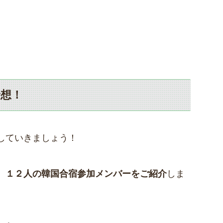
想！
していきましょう！
、
１２人の韓国合宿参加メンバーをご紹介
しま