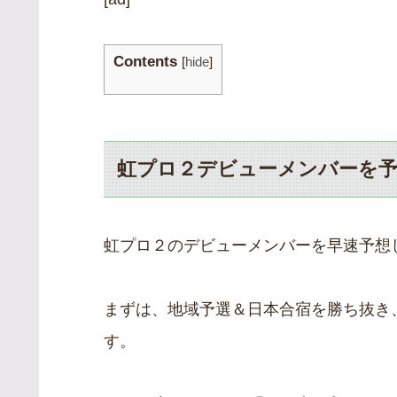
Contents
[
hide
]
虹プロ２デビューメンバーを予
虹プロ２のデビューメンバーを早速予想
まずは、地域予選＆日本合宿を勝ち抜き
す。