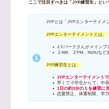
ここで注目すべきは「JYP練習生」とい
JYPとは「JYPエンターテイ
JYPエンターテイメントとは、
J,Yパークさんがメイン
２AM、２PM、NiziU
JYP練習生とは、
JYPエンターテイメント
早くて小学生からで、中
1日の約3分の１を練習に
恋愛禁止、体重制限、学