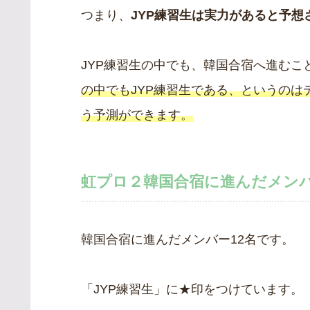
つまり、
JYP練習生は実力があると予想
JYP練習生の中でも、韓国合宿へ進む
の中でもJYP練習生である、というの
う予測ができます。
虹プロ２韓国合宿に進んだメンバ
韓国合宿に進んだメンバー12名です。
「JYP練習生」に★印をつけています。