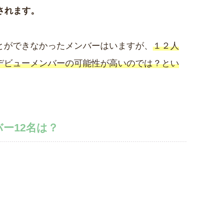
されます。
ことができなかったメンバーはいますが、
１２人
はデビューメンバーの可能性が高いのでは？とい
ー12名は？