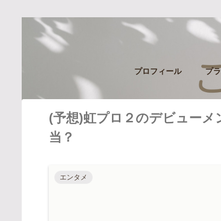
プロフィール
プラ
(予想)虹プロ２のデビュー
当？
エンタメ