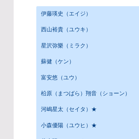
伊藤瑛史（エイジ）
西山裕貴（ユウキ）
星沢弥樂（ミラク）
蘇健（ケン）
富安悠（ユウ）
柗原（まつばら）翔音（ショーン）
河嶋星太（セイタ）★
小森優陽（ユウヒ）★