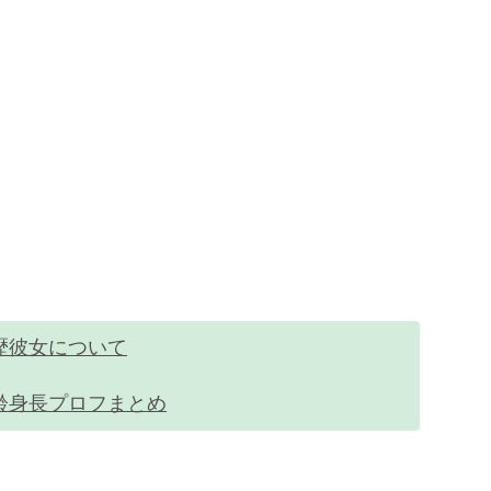
歴彼女について
齢身長プロフまとめ