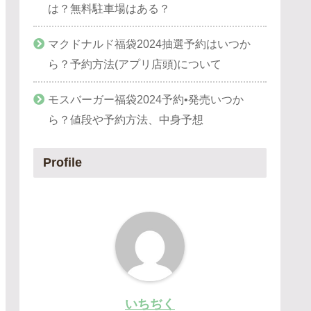
は？無料駐車場はある？
マクドナルド福袋2024抽選予約はいつか
ら？予約方法(アプリ店頭)について
モスバーガー福袋2024予約•発売いつか
ら？値段や予約方法、中身予想
Profile
いちぢく