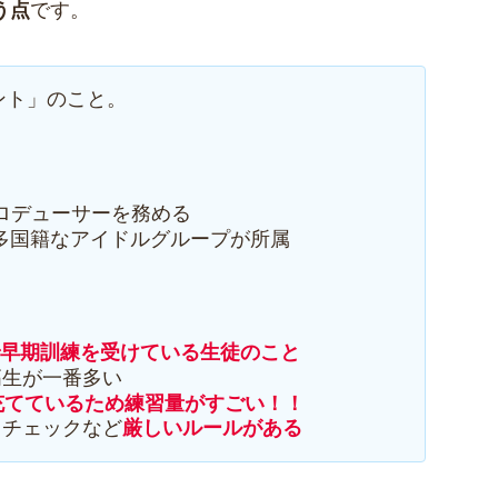
う点
です。
メント」のこと。
プロデューサーを務める
など多国籍なアイドルグループが所属
で早期訓練を受けている生徒のこと
高生が一番多い
充てているため練習量がすごい！！
力チェックなど
厳しいルールがある