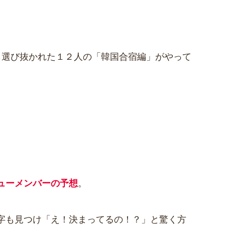
ら選び抜かれた１２人の「韓国合宿編」がやって
ューメンバーの予想
。
字も見つけ「え！決まってるの！？」と驚く方