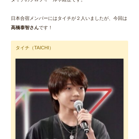
日本合宿メンバーにはタイチが２人いましたが、今回は
高橋泰智さん
です！
タイチ（TAICHI）