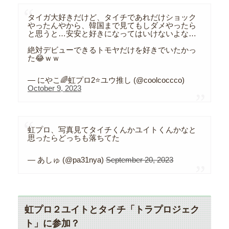
タイガ大好きだけど、タイチであれだけショック
やったんやから、韓国まで見てもしダメやったら
と思うと…安安と好きになってはいけないよな…
絶対デビューできるトモヤだけを好きでいたかっ
た😂ｗｗ
— にやこ🌈虹プロ2⭐️ユウ推し (@coolcoccco)
October 9, 2023
虹プロ、写真見てタイチくんかユイトくんかなと
思ったらどっちも落ちてた
— あしゅ (@pa31nya)
September 20, 2023
虹プロ２ユイトとタイチ「トラプロジェク
ト」に参加？