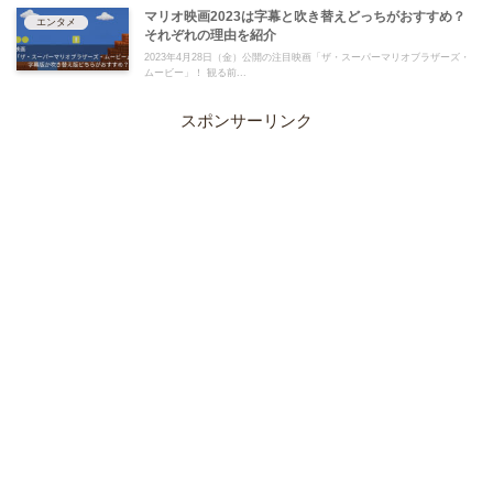
マリオ映画2023は字幕と吹き替えどっちがおすすめ？
エンタメ
それぞれの理由を紹介
2023年4月28日（金）公開の注目映画「ザ・スーパーマリオブラザーズ・
ムービー」！ 観る前...
スポンサーリンク