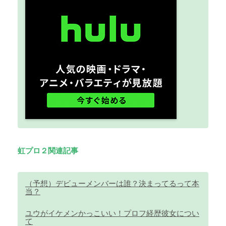
虹プロ２関連記事
（予想）デビューメンバーは誰？決まってるって本
当？
ユウがイケメンかっこいい！プロフ経歴彼女につい
て