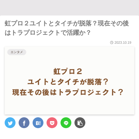
虹プロ２ユイトとタイチが脱落？現在その後
はトラプロジェクトで活躍か？
2023.10.19
エンタメ