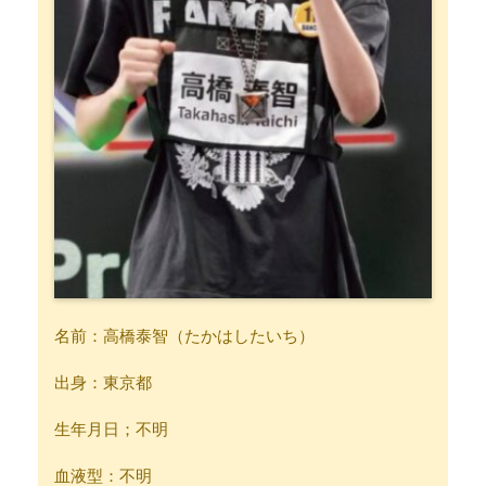
名前：高橋泰智（たかはしたいち）
出身：東京都
生年月日；不明
血液型：不明