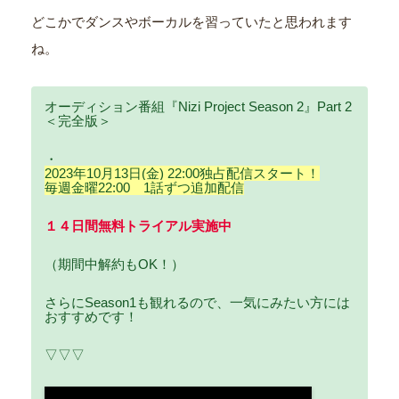
どこかでダンスやボーカルを習っていたと思われます
ね。
オーディション番組『Nizi Project Season 2』Part 2
＜完全版＞
・
2023年10月13日(金) 22:00独占配信スタート！
毎週金曜22:00 1話ずつ追加配信
１４日間無料トライアル実施中
（期間中解約もOK！）
さらにSeason1も観れるので、一気にみたい方には
おすすめです！
▽▽▽