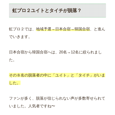
虹プロ２ユイトとタイチが脱落？
虹プロ２では、
地域予選→日本合宿→韓国合宿
、と進ん
でいきます。
日本合宿から韓国合宿へは、20名→12名に絞られまし
た。
その８名の脱落者の中に「ユイト」と「タイチ」がいま
した。
ファンが多く、脱落が信じられない声が多数寄せられて
いました。人気者ですね〜