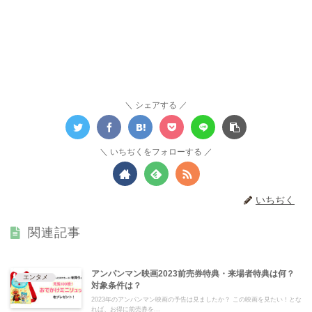
シェアする
いちぢくをフォローする
いちぢく
関連記事
アンパンマン映画2023前売券特典・来場者特典は何？
エンタメ
対象条件は？
2023年のアンパンマン映画の予告は見ましたか？ この映画を見たい！とな
れば、お得に前売券を...