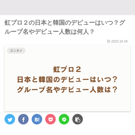
虹プロ２の日本と韓国のデビューはいつ？グ
ループ名やデビュー人数は何人？
2023.10.18
エンタメ