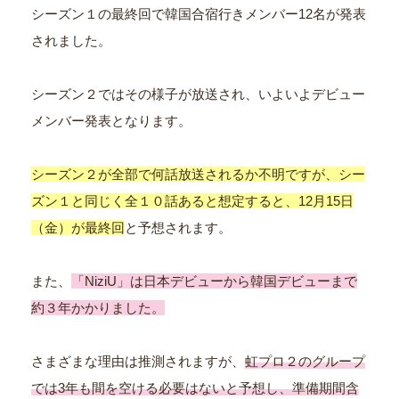
シーズン１の最終回で韓国合宿行きメンバー12名が発表
されました。
シーズン２ではその様子が放送され、いよいよデビュー
メンバー発表となります。
シーズン２が全部で何話放送されるか不明ですが、シー
ズン１と同じく全１０話あると想定すると、12月15日
（金）が最終回
と予想されます。
また、
「NiziU」は日本デビューから韓国デビューまで
約３年かかりました。
さまざまな理由は推測されますが、
虹プロ２のグループ
では3年も間を空ける必要はないと予想し、準備期間含