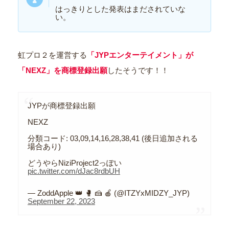
はっきりとした発表はまだされていな
い。
虹プロ２を運営する
「JYPエンターテイメント」が
「NEXZ」を商標登録出願
したそうです！！
JYPが商標登録出願
NEXZ
分類コード: 03,09,14,16,28,38,41 (後日追加される
場合あり)
どうやらNiziProject2っぽい
pic.twitter.com/dJac8rdbUH
— ZoddApple 👑 🥊 🍰 🍎 (@ITZYxMIDZY_JYP)
September 22, 2023