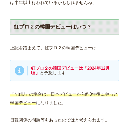
は半年以上行われているかもしれませんね。
虹プロ２の韓国デビューはいつ？
上記を踏まえて、虹プロ２の韓国デビューは
虹プロ２の
韓国
デビューは「2024年12月
頃」
と予想します
「NiziU」の場合は、日本デビューから約3年後にやっと
韓国デビュー
になりました。
日韓関係の問題等もあったのではと考えられます。