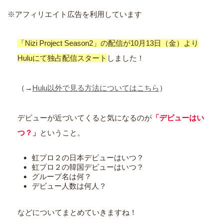
※アフィリエイト広告を利用しています
「Nizi Project Season2」の配信が10月13日（金）より
Huluにて独占配信スタート
しました！
（→
Hulu以外で見る方法についてはこちら
）
デビューが近づいてくると気になるのが
「デビューはい
つ？」
ということ。
虹プロ２の日本デビューはいつ？
虹プロ２の韓国デビューはいつ？
グループ名は何？
デビュー人数は何人？
などについてまとめていきますね！