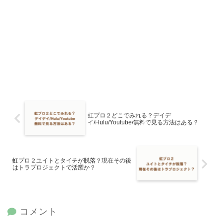
虹プロ２どこでみれる？デイデ
イ/Hulu/Youtube/無料で見る方法はある？
虹プロ２ユイトとタイチが脱落？現在その後
はトラプロジェクトで活躍か？
コメント