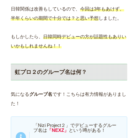
日韓関係は改善もしているので、
今回は3年もあけず、
半年くらいの期間で十分では？と思い予想
しました。
もしかしたら、
日韓同時デビューの方が話題性もありい
いかもしれませんね！！
虹プロ２のグループ名は何？
気になる
グループ名
です！こちらは有力情報がありまし
た！
「Nizi Project２」でデビューするグルー
プ名は
「NEXZ」
という噂がある！