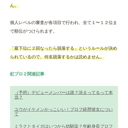
ん。
個人レベルの審査が各項目で行われ、全て１〜１２位ま
で順位がつけられます。
「最下位に２回なったら脱落する」というルールが決め
られているので、何名脱落するかは読めません。
虹プロ２関連記事
（予想）デビューメンバーは誰？決まってるって本
当？
ユウがイケメンかっこいい！プロフ経歴彼女につい
て
ミラクとタイガはいつから幼馴染？年齢身長プロフ