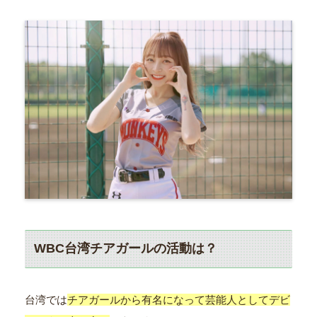
WBC台湾チアガールの活動は？
台湾では
チアガールから有名になって芸能人としてデビ