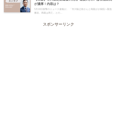
エンタメ
が濃厚！内容は？
5月18日衝撃のニュース速報が。 「市川猿之助さんと両親がが病院へ緊急
搬送。両親は死亡」との...
スポンサーリンク