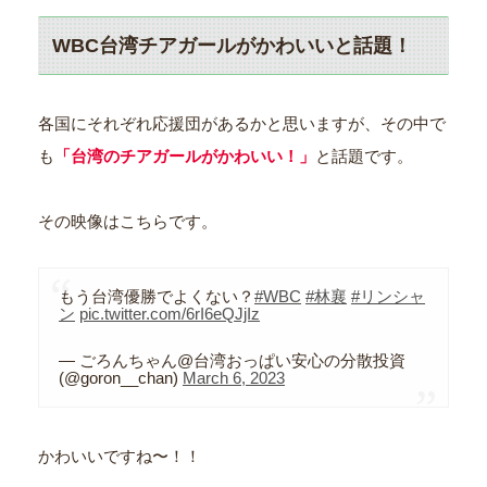
WBC台湾チアガールがかわいいと話題！
各国にそれぞれ応援団があるかと思いますが、その中で
も
「台湾のチアガールがかわいい！」
と話題です。
その映像はこちらです。
もう台湾優勝でよくない？
#WBC
#林襄
#リンシャ
ン
pic.twitter.com/6rI6eQJjIz
— ごろんちゃん@台湾おっぱい安心の分散投資
(@goron__chan)
March 6, 2023
かわいいですね〜！！