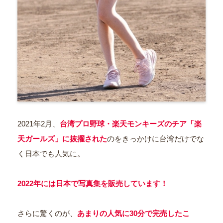
2021年2月、
台湾プロ野球・楽天モンキーズのチア「楽
天ガールズ」に抜擢された
のをきっかけに台湾だけでな
く日本でも人気に。
2022年には日本で写真集を販売しています！
さらに驚くのが、
あまりの人気に30分で完売したこ