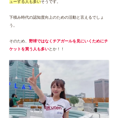
ューする人も多い
そうです。
下積み時代の認知度向上のための活動と言えるでしょ
う。
そのため、
野球ではなくチアガールを見にいくためにチ
ケットを買う人も多い
とか！！