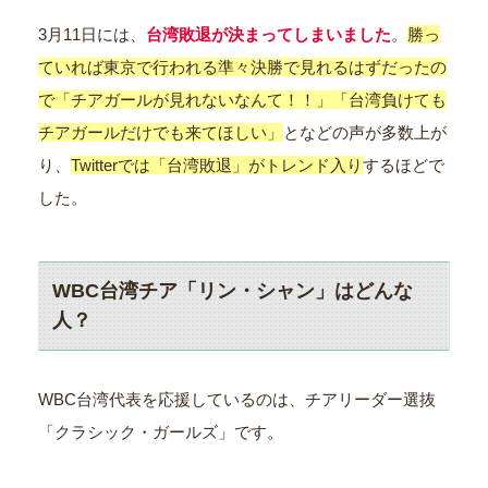
3月11日には、
台湾敗退が決まってしまいました
。
勝っ
ていれば東京で行われる準々決勝で見れるはずだったの
で「チアガールが見れないなんて！！」「台湾負けても
チアガールだけでも来てほしい」
となどの声が多数上が
り、
Twitterでは「台湾敗退」がトレンド入り
するほどで
した。
WBC台湾チア「リン・シャン」はどんな
人？
WBC台湾代表を応援しているのは、チアリーダー選抜
「クラシック・ガールズ」です。