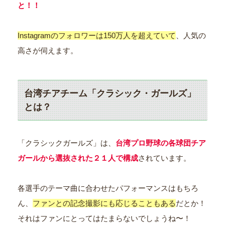
と！！
Instagramのフォロワーは150万人を超えていて
、人気の
高さが伺えます。
台湾チアチーム「クラシック・ガールズ」
とは？
「クラシックガールズ」は、
台湾プロ野球の各球団チア
ガールから選抜された２１人で構成
されています。
各選手のテーマ曲に合わせたパフォーマンスはもちろ
ん、
ファンとの記念撮影にも応じることもある
だとか！
それはファンにとってはたまらないでしょうね〜！