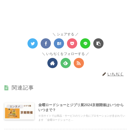
シェアする
いちぢくをフォローする
いちぢく
関連記事
金曜ロードショーとジブリ展2024京都開催はいつから
エンタメ
いつまで？
※当サイトでは商品・サービスのリンク先にプロモーションが含まれてい
ます 「金曜ロードショーと...