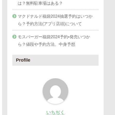
は？無料駐車場はある？
マクドナルド福袋2024抽選予約はいつか
ら？予約方法(アプリ店頭)について
モスバーガー福袋2024予約•発売いつか
ら？値段や予約方法、中身予想
Profile
いちぢく