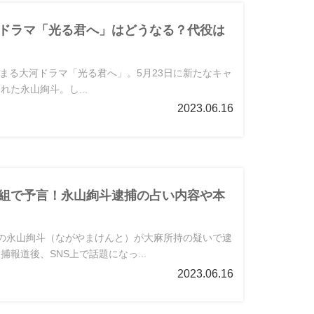
ドラマ「光る君へ」はどうなる？代役は
ら始まる大河ドラマ「光る君へ」。5月23日に新たなキャ
れた永山絢斗。し...
2023.06.16
組で予言！永山絢斗逮捕の占い内容や本
の永山絢斗（ながやまけんと）が大麻所持の疑いで逮
報道後、SNS上で話題になっ...
2023.06.16