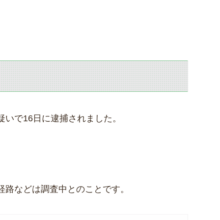
疑いで16日に逮捕されました。
経路などは調査中とのことです。