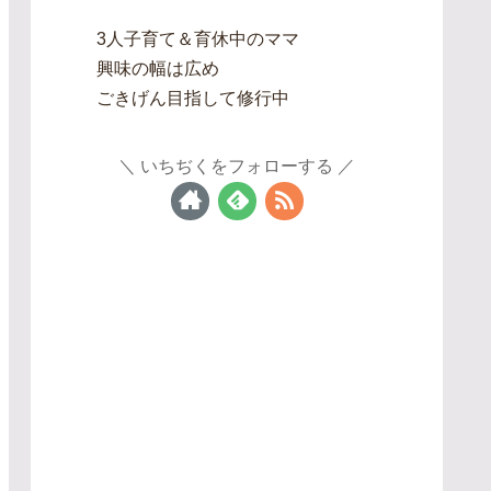
3人子育て＆育休中のママ
興味の幅は広め
ごきげん目指して修行中
いちぢくをフォローする