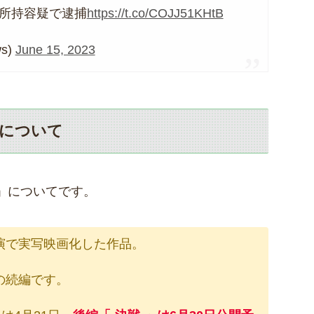
所持容疑で逮捕
https://t.co/COJJ51KHtB
s)
June 15, 2023
について
」についてです。
演で実写映画化した作品。
の続編です。