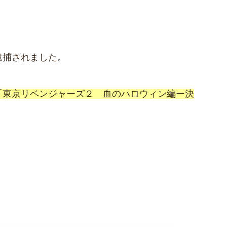
逮捕されました。
「東京リベンジャーズ２ 血のハロウィン編ー決