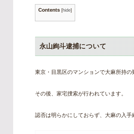
Contents
[
hide
]
永山絢斗逮捕について
東京・目黒区のマンションで大麻所持の
その後、家宅捜索が行われています。
認否は明らかにしておらず、大麻の入手