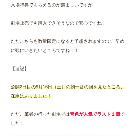
入場特典でもらえるのが羨ましいですが…
劇場販売でも購入できそうなので安心ですね！
ただこちらも数量限定になると予想されますので、早め
に観にいきたいところですね！！
【追記】
公開2日目の9月16日（土）の朝一番の回を見たところ、
在庫はありました！
ただ、筆者の行った劇場では
青色が人気でラスト１個
で
した！