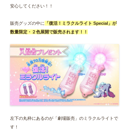
安心してください！！
販売グッズの中に
「復活！ミラクルライト Special」が
数量限定・２色展開で販売されます！！
左下の丸枠にあるのが「劇場販売」のミラクルライトで
す！