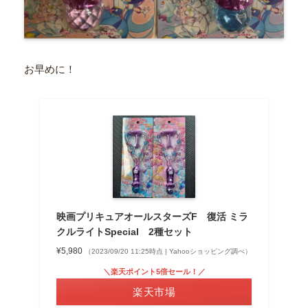
お早めに！
映画プリキュアオールスターズF 復活 ミラ
クルライトSpecial 2種セット
¥5,980
（2023/09/20 11:25時点 | Yahooショッピング調べ）
＼楽天ポイント5倍セール！／
楽天市場