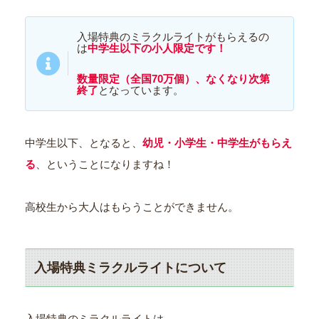
入場特典のミラクルライトがもらえるの
は
中学生以下
の
小人
限定です！
数量限定
（
全国
70万個
）
、なくなり次第
終了
となっています。
中学生以下、となると、
幼児・小学生・中学生
がもらえ
る
、ということになりますね！
高校生から大人はもらうことができません。
入場特典ミラクルライトについて
入場特典のミラクルライトは、