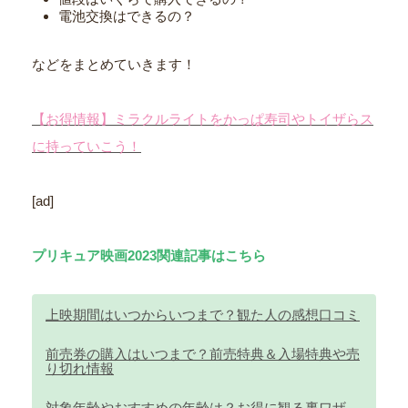
電池交換はできるの？
などをまとめていきます！
【お得情報】ミラクルライトをかっぱ寿司やトイザらス
に持っていこう！
[ad]
プリキュア映画2023関連記事はこちら
上映期間はいつからいつまで？観た人の感想口コミ
前売券の購入はいつまで？前売特典＆入場特典や売
り切れ情報
対象年齢やおすすめの年齢は？お得に観る裏ワザ