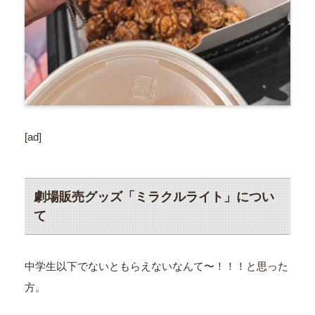
[ad]
劇場販売グッズ「ミラクルライト」につい
て
中学生以下でないともらえないなんて〜！！！と思った
方。