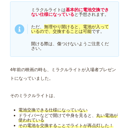
ミラクルライトは
基本的に電池交換でき
ない仕様になっている
と予想されます。
ただ、
無理やり開けると、電池が入って
いるので、交換することは可能
です。
開ける際は、傷つけないようご注意くだ
さい。
4年前の映画の時も、ミラクルライトが入場者プレゼン
トになっていました。
そのミラクルライトは、
電池交換できる仕様になっていない
ドライバーなどで開けて中身を見ると、
丸い電池が
使われている
その電池を交換することでライトが再点灯した！