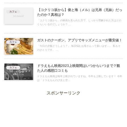
【コクリコ坂から】俊と海（メル）は兄弟（兄妹）だっ
カフェ
たのか？真相は？
「コクリコ坂から」の映画を見られた方で、しっかり理解された方はどの
くらいいるのでしょうか？ ...
ガストのクーポン、アプリでキッズメニューが最安値！
カフェ
「今日の夕飯どうしよう？」 毎日悩むお母さんって多いはず…。 私もそ
のひとりです。 ...
ドラえもん映画2023上映期間はいつからいつまで？観
カフェ
た人の感想口コミも
ドラえもん映画は毎年上映されていますね。今年も上映しています！ 今年
は「ドラえもんのび太と空...
スポンサーリンク