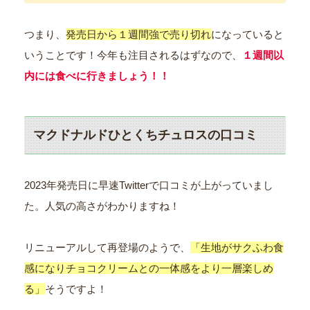
つまり、
発売日から１週間強で売り切れ
になっていると
いうことです！今年も注目されるはずなので、
１週間以
内には食べに行きましょう！！
マクドナルドひとくちチュロスの口コミ
2023年発売日に早速Twitterで口コミが上がっていまし
た。人気の高さがわかりますね！
リニューアルして再登場のようで、
「生地がサクふわ食
感になりチョコクリームとの一体感をより一層楽しめ
る」
そうですよ！