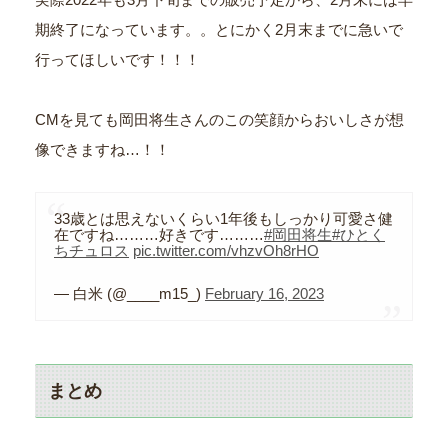
期終了になっています。。とにかく2月末までに急いで
行ってほしいです！！！
CMを見ても岡田将生さんのこの笑顔からおいしさが想
像できますね…！！
33歳とは思えないくらい1年後もしっかり可愛さ健
在ですね………好きです………
#岡田将生
#ひとく
ちチュロス
pic.twitter.com/vhzvOh8rHO
— 白米 (@____m15_)
February 16, 2023
まとめ