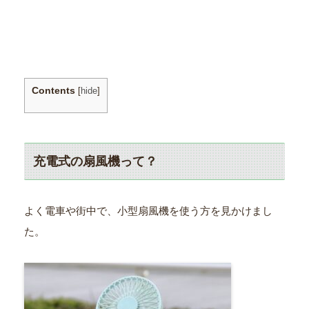
Contents
[
hide
]
充電式の扇風機って？
よく電車や街中で、小型扇風機を使う方を見かけまし
た。