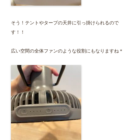
そう！テントやタープの天井に引っ掛けられるので
す！！
広い空間の全体ファンのような役割にもなりますね＊