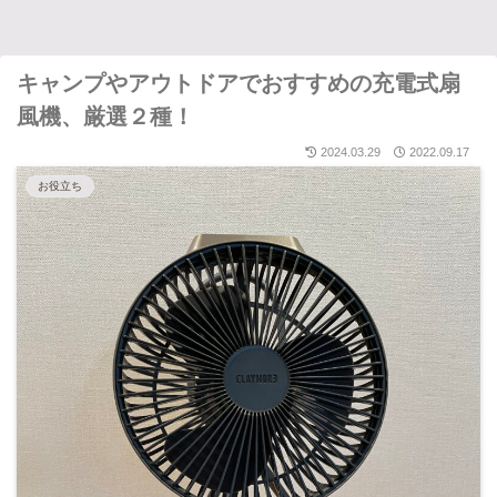
キャンプやアウトドアでおすすめの充電式扇
風機、厳選２種！
2024.03.29
2022.09.17
お役立ち