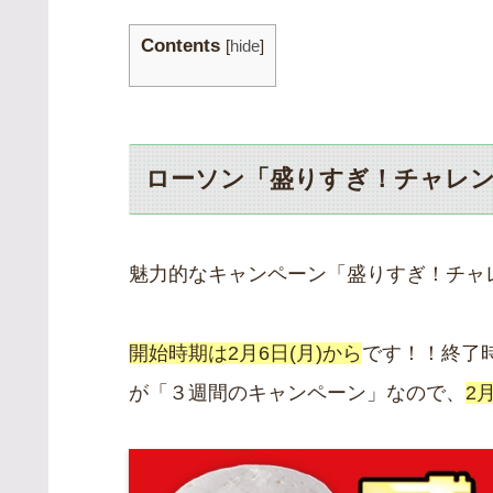
Contents
[
hide
]
ローソン「盛りすぎ！チャレ
魅力的なキャンペーン「盛りすぎ！チャ
開始時期は2月6日(月)から
です！！終了
が「３週間のキャンペーン」なので、
2