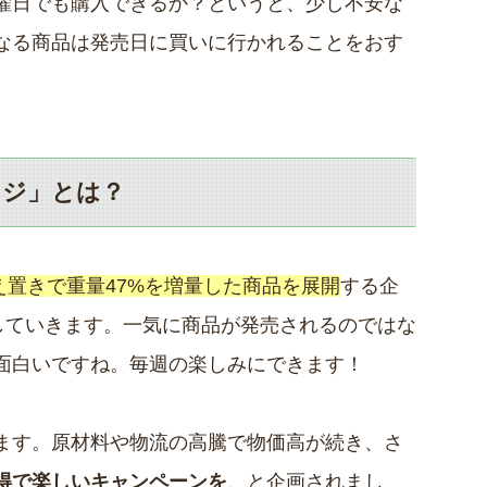
曜日でも購入できるか？というと、少し不安な
なる商品は発売日に買いに行かれることをおす
ンジ」とは？
え置きで重量47%を増量した商品を展開
する企
していきます。一気に商品が発売されるのではな
面白いですね。毎週の楽しみにできます！
ます。原材料や物流の高騰で物価高が続き、さ
得で楽しいキャンペーンを
、と企画されまし