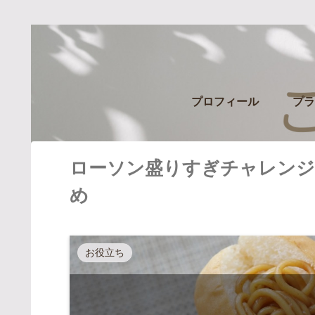
プロフィール
プラ
ローソン盛りすぎチャレンジ
め
お役立ち