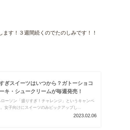
します！３週間続くのでたのしみです！！
すぎスイーツはいつから？ガトーショコ
ーキ・シュークリームが毎週発売！
るローソン「盛りすぎ！チャレンジ」というキャンペ
。女子向けにスイーツのみピックアップし...
2023.02.06