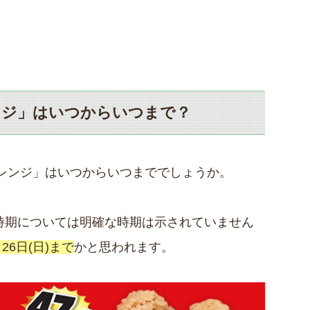
ンジ」はいつからいつまで？
レンジ」はいつからいつまででしょうか。
時期については明確な時期は示されていません
月26日(日)まで
かと思われます。