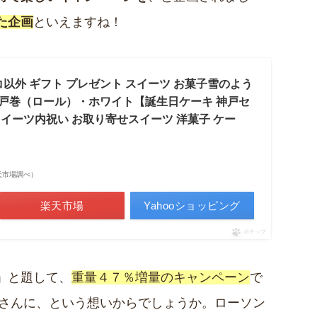
た企画
といえますね！
ョコ以外 ギフト プレゼント スイーツ お菓子雪のよう
神戸巻（ロール）・ホワイト【誕生日ケーキ 神戸セ
スイーツ内祝い お取り寄せスイーツ 洋菓子 ケー
 楽天市場調べ）
楽天市場
Yahooショッピング
ポチップ
」と題して、
重量４７％増量のキャンペーン
で
なさんに、という想いからでしょうか。ローソン