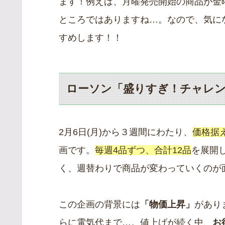
ます！例えば、月曜発売開始の商品が金
ところではありますね…。なので、気に
すめします！！
ローソン「盛りすぎ！チャレ
2月6日(月)から３週間にわたり、
価格据
画です。
毎週4品ずつ、合計12品
を展開
く、週替わりで商品が変わっていくのが
この企画の背景には
「物価上昇」
があり
らに電気代まで…。値上げが続く中、
お