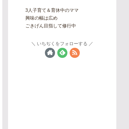
3人子育て＆育休中のママ
興味の幅は広め
ごきげん目指して修行中
いちぢくをフォローする