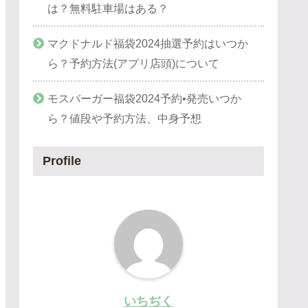
は？無料駐車場はある？
マクドナルド福袋2024抽選予約はいつか
ら？予約方法(アプリ店頭)について
モスバーガー福袋2024予約•発売いつか
ら？値段や予約方法、中身予想
Profile
いちぢく