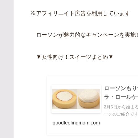
※アフィリエイト広告を利用しています
ローソンが魅力的なキャンペーンを実施
▼女性向け！スイーツまとめ▼
ローソンもり
ラ・ロールケ
2月6日から始ま
ーンのご紹介です
goodfeelingmom.com