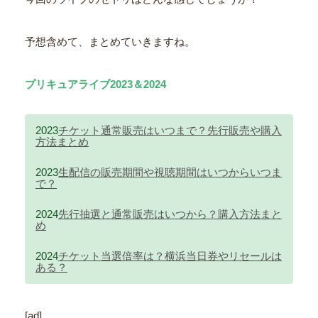
予想含めて、まとめていきますね。
プリキュアライブ2023＆2024
2023
チケット通常販売はいつまで？先行販売や購入
方法まとめ
2023
生配信の販売期間や視聴期間はいつからいつま
で？
2024
先行抽選と通常販売はいつから？購入方法まと
め
2024
チケット当選倍率は？横浜当日券やリセールは
ある？
[ad]