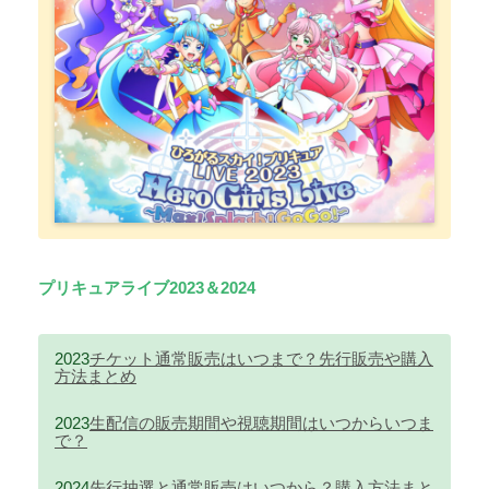
プリキュアライブ2023＆2024
2023
チケット通常販売はいつまで？先行販売や購入
方法まとめ
2023
生配信の販売期間や視聴期間はいつからいつま
で？
2024
先行抽選と通常販売はいつから？購入方法まと