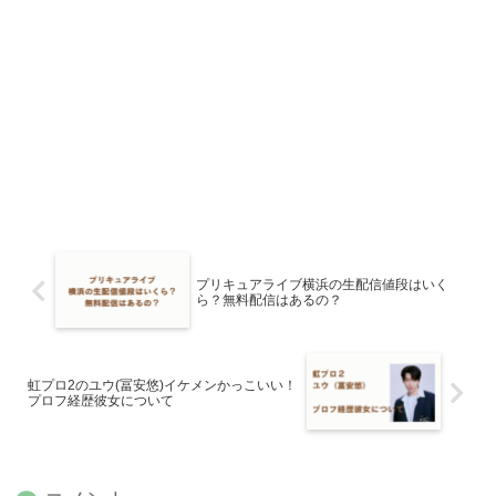
プリキュアライブ横浜の生配信値段はいく
ら？無料配信はあるの？
虹プロ2のユウ(冨安悠)イケメンかっこいい！
プロフ経歴彼女について