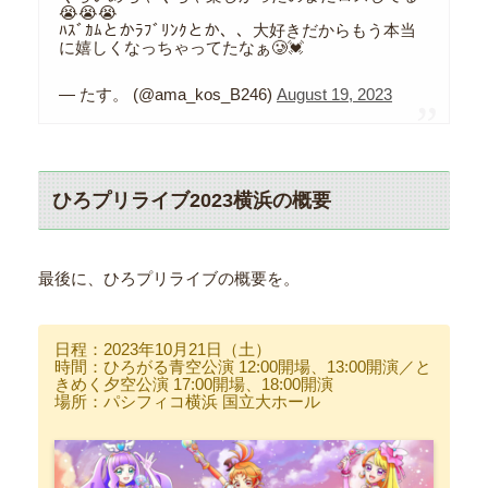
😭😭😭
ﾊｽﾞｶﾑとかﾗﾌﾞﾘﾝｸとか、、大好きだからもう本当
に嬉しくなっちゃってたなぁ🥲💓
— たす。 (@ama_kos_B246)
August 19, 2023
ひろプリライブ2023横浜の概要
最後に、ひろプリライブの概要を。
日程：2023年10月21日（土）
時間：ひろがる青空公演 12:00開場、13:00開演／と
きめく夕空公演 17:00開場、18:00開演
場所：パシフィコ横浜 国立大ホール