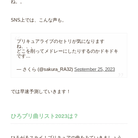
ね。。
SNS上では、こんな声も。
プリキュアライブのセトリが気になります
ね、、、
どこを削ってメドレーにしたりするのかドキドキ
です…
— さくら (@sakura_RA32)
September 25, 2023
では早速予測していきます！
ひろプリ曲リスト2023は？
ひろがるスカイ！プリキュアの曲をみていきましょう。