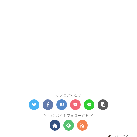
シェアする
いちぢくをフォローする
いちぢく