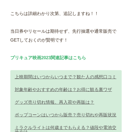
こちらは詳細わかり次第、追記しますね！！
当日券やリセールは期待せず、先行抽選や通常販売で
GETしておくのが賢明です！
プリキュア映画2023関連記事はこちら
上映期間はいつからいつまで？観た人の感想口コミ
対象年齢やおすすめの年齢は？お得に観る裏ワザ
グッズ売り切れ情報。再入荷や再販は？
ポップコーンはいつから販売？売り切れや再販状況
ミラクルライトは何歳までもらえる？値段や電池交