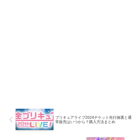
プリキュアライブ2024チケット先行抽選と通
常販売はいつから？購入方法まとめ