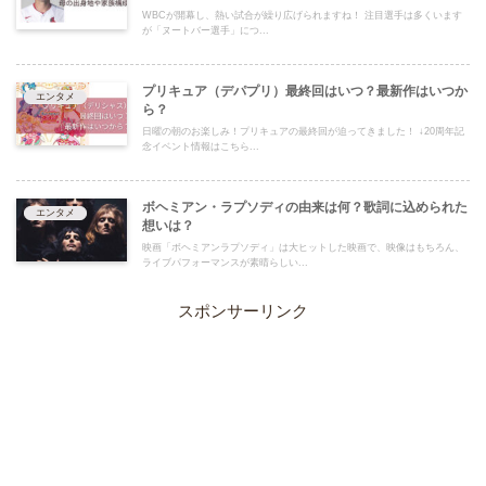
WBCが開幕し、熱い試合が繰り広げられますね！ 注目選手は多くいます
が「ヌートバー選手」につ...
プリキュア（デパプリ）最終回はいつ？最新作はいつか
エンタメ
ら？
日曜の朝のお楽しみ！プリキュアの最終回が迫ってきました！ ↓20周年記
念イベント情報はこちら...
ボヘミアン・ラプソディの由来は何？歌詞に込められた
エンタメ
想いは？
映画「ボヘミアンラプソディ」は大ヒットした映画で、映像はもちろん、
ライブパフォーマンスが素晴らしい...
スポンサーリンク