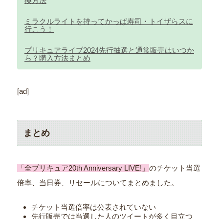
換方法
ミラクルライトを持ってかっぱ寿司・トイザらスに
行こう！
プリキュアライブ2024先行抽選と通常販売はいつか
ら？購入方法まとめ
[ad]
まとめ
「全プリキュア20th Anniversary LIVE!」
のチケット当選
倍率、当日券、リセールについてまとめました。
チケット当選倍率は公表されていない
先行販売では当選した人のツイートが多く目立つ