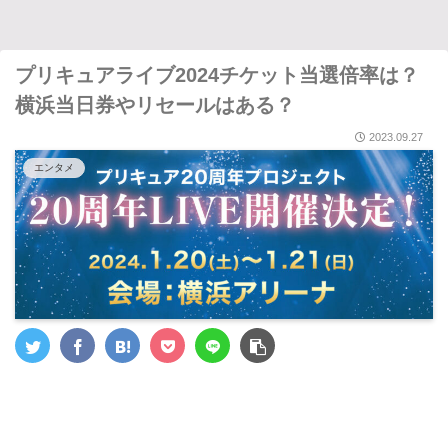
プリキュアライブ2024チケット当選倍率は？
横浜当日券やリセールはある？
2023.09.27
エンタメ