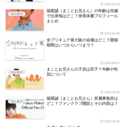
2023.04.08
福尾誠（まことお兄さん）の年齢は何歳
エンタメ
で出身地はどこ？身長体重プロフィール
まとめ
2023.04.08
全プリキュア展大阪の会場はどこ？開催
エンタメ
期間はいつからいつまで？
2023.04.07
まことお兄さんの子供は双子？年齢や性
エンタメ
別について
2023.04.06
福尾誠（まことお兄さん）所属事務所は
エンタメ
どこ？ファンクラブ開設とその内容は？
2023.04.06