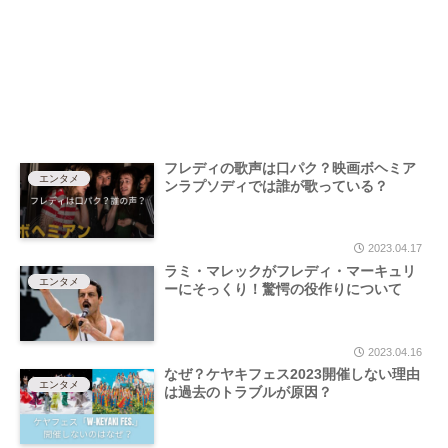
フレディの歌声は口パク？映画ボヘミア
エンタメ
ンラプソディでは誰が歌っている？
2023.04.17
ラミ・マレックがフレディ・マーキュリ
エンタメ
ーにそっくり！驚愕の役作りについて
2023.04.16
なぜ？ケヤキフェス2023開催しない理由
エンタメ
は過去のトラブルが原因？