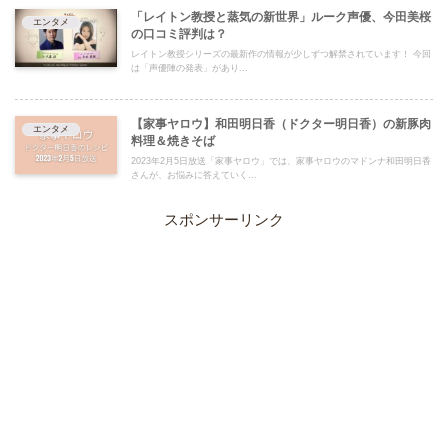
「レイトン教授と蒸気の新世界」ルーク声優、今田美桜
エンタメ
の口コミ評判は？
レイトン教授シリーズの最新作の情報が少しずつ解禁されています！ 今回
は「声優陣の発表」があり...
【家事ヤロウ】和田明日香（ドクター明日香）の新豚肉
エンタメ
料理＆焼きそば
2023年2月5日放送「家事ヤロウ」では、家事ヤロウのマドンナ和田明日香
さんが、お悩みに答えていく...
スポンサーリンク