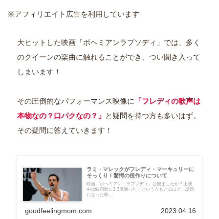
※アフィリエイト広告を利用しています
大ヒットした映画「ボヘミアンラプソディ」では、多く
のクイーンの楽曲に触れることができ、つい聞き入って
しまいます！
その圧倒的なパフォーマンス映像に
「フレディの歌声は
本物なの？口パクなの？」
と疑問を持つ方も多いはず。
その疑問に答えていきます！
ラミ・マレックがフレディ・マーキュリーに
そっくり！驚愕の役作りについて
映画「ボヘミアン・ラプソディ」は観ましたか？上映
中は映画館に2.3度通った！という方もいるほど、話題
になった映...
goodfeelingmom.com
2023.04.16