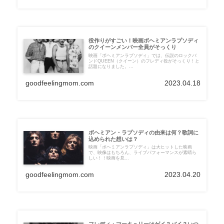
役作りがすごい！映画ボヘミアンラプソディ
のクイーンメンバー全員がそっくり
映画「ボヘミアンラプソディ」では、伝説のロックバ
ンドQUEEN（クイーン）のフレディ役がそっくり！と
話題になりました。...
goodfeelingmom.com
2023.04.18
ボヘミアン・ラプソディの由来は何？歌詞に
込められた想いは？
映画「ボヘミアンラプソディ」は大ヒットした映画
で、映像はもちろん、ライブパフォーマンスが素晴ら
しい！！映画を見...
goodfeelingmom.com
2023.04.20
フレディ・マーキュリーはゲイ？バイ？いつ