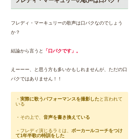
フレディ・マーキュリーの歌声は口パク？
フレディ・マーキュリーの歌声は口パクなのでしょう
か？
結論から言うと
「口パクです」。
えーーー、と思う方も多いかもしれませんが、ただの口
パクではありません！！
・
実際に歌うパフォーマンスを撮影した
と言われて
いる
・その上で、
音声を書き換えている
・フレディ演じるラミは、
ボーカールコーチをつけ
て1年半歌の特訓をした