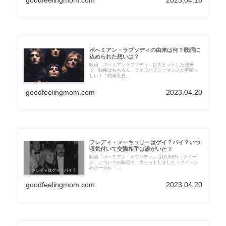
goodfeelingmom.com
2023.04.18
ボヘミアン・ラプソディの由来は何？歌詞に
込められた想いは？
映画「ボヘミアンラプソディ」は大ヒットした映画
で、映像はもちろん、ライブパフォーマンスが素晴ら
しい！！映画を見...
goodfeelingmom.com
2023.04.20
フレディ・マーキュリーはゲイ？バイ？いつ
頃気付いて交際相手は誰がいた？
映画「ボヘミアン・ラプソディ」はQUEEN（クイー
ン）についての映画で、大ヒットしました！クイーン
のボーカル「...
goodfeelingmom.com
2023.04.20