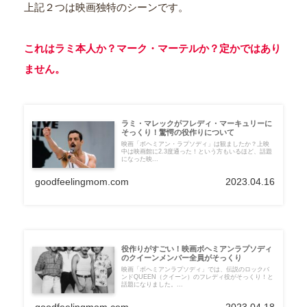
上記２つは映画独特のシーンです。
これはラミ本人か？マーク・マーテルか？定かではあり
ません。
ラミ・マレックがフレディ・マーキュリーに
そっくり！驚愕の役作りについて
映画「ボヘミアン・ラプソディ」は観ましたか？上映
中は映画館に2.3度通った！という方もいるほど、話題
になった映...
goodfeelingmom.com
2023.04.16
役作りがすごい！映画ボヘミアンラプソディ
のクイーンメンバー全員がそっくり
映画「ボヘミアンラプソディ」では、伝説のロックバ
ンドQUEEN（クイーン）のフレディ役がそっくり！と
話題になりました。...