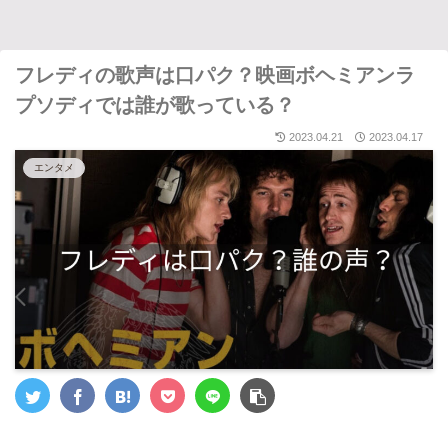
フレディの歌声は口パク？映画ボヘミアンラ
プソディでは誰が歌っている？
2023.04.21
2023.04.17
エンタメ