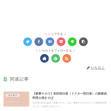
シェアする
いちぢくをフォローする
いちぢく
関連記事
【家事ヤロウ】和田明日香（ドクター明日香）の新豚肉
エンタメ
料理＆焼きそば
2023年2月5日放送「家事ヤロウ」では、家事ヤロウのマドンナ和田明日香
さんが、お悩みに答えていく...