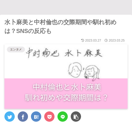
水卜麻美と中村倫也の交際期間や馴れ初め
は？SNSの反応も
2023.03.27
2023.03.25
エンタメ