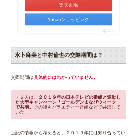
楽天市場
Yahooショッピング
ポチップ
水卜麻美と中村倫也の交際期間は？
交際期間は
具体的にはわかっていません。
・２人は、
２０１９年の日本テレビの番組と連動し
た大型キャンぺーン「ゴールデンまなびウィーク」
で共演。
その後もバラエティー番組などで共演して
いた。
上記の情報から考えると、２０１９年には知り合ってい