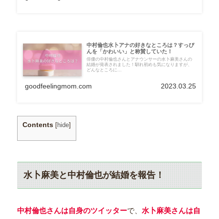
中村倫也水卜アナの好きなところは？すっぴ
んを「かわいい」と称賛していた！
俳優の中村倫也さんとアナウンサーの水卜麻美さんの
結婚が発表されました！馴れ初めも気になりますが、
どんなところに...
goodfeelingmom.com
2023.03.25
Contents
[
hide
]
水卜麻美と中村倫也が結婚を報告！
中村倫也さんは自身のツイッター
で、
水卜麻美さんは自