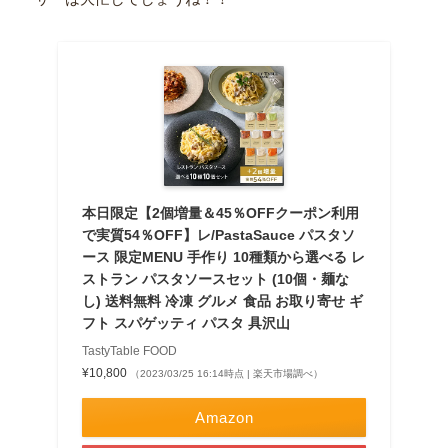
本日限定【2個増量＆45％OFFクーポン利用
で実質54％OFF】レ/PastaSauce パスタソ
ース 限定MENU 手作り 10種類から選べる レ
ストラン パスタソースセット (10個・麺な
し) 送料無料 冷凍 グルメ 食品 お取り寄せ ギ
フト スパゲッティ パスタ 具沢山
TastyTable FOOD
¥10,800
（2023/03/25 16:14時点 | 楽天市場調べ）
Amazon