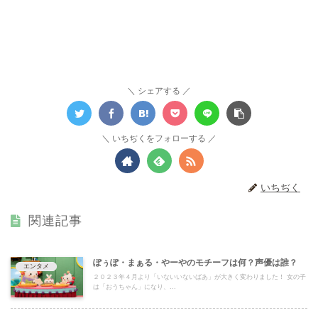
シェアする
いちぢくをフォローする
いちぢく
関連記事
ぽぅぽ・まぁる・やーやのモチーフは何？声優は誰？
エンタメ
２０２３年４月より「いないいないばあ」が大きく変わりました！ 女の子
は「おうちゃん」になり、...