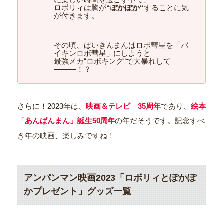
ロボリィは胸が
“ぽかぽか“
することに気
が付きます。
その頃、ばいきんまんはロボ彗星を「バ
イキンロボ彗星」にしようと
最強メカ“ロボキング“で大暴れして
———！？
さらに！2023年は、
映画＆テレビ 35周年
であり、
絵本
「あんぱんまん」誕生50周年
の年だそうです。記念すべ
き年の映画、楽しみですね！
アンパンマン映画2023「ロボリィとぽかぽ
かプレゼント」グッズ一覧