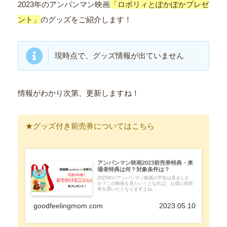
2023年のアンパンマン映画
「ロボリィとぽかぽかプレゼ
ント」
のグッズをご紹介します！
現時点で、グッズ情報が出ていません
情報がわかり次第、更新しますね！
★グッズ付き前売券についてはこちら
アンパンマン映画2023前売券特典・来
場者特典は何？対象条件は？
2023年のアンパンマン映画の予告は見ました
か？この映画を見たい！となれば、お得に前売
券を買いたくなりますよね...
goodfeelingmom.com
2023.05.10