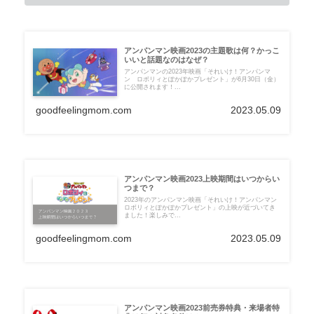
アンパンマン映画2023の主題歌は何？かっこ
いいと話題なのはなぜ？
アンパンマンの2023年映画「それいけ！アンパンマ
ン ロボリィとぽかぽかプレゼント」が6月30日（金）
に公開されます！...
goodfeelingmom.com
2023.05.09
アンパンマン映画2023上映期間はいつからい
つまで？
2023年のアンパンマン映画「それいけ！アンパンマン
ロボリィとぽかぽかプレゼント」の上映が近づいてき
ました！楽しみで...
goodfeelingmom.com
2023.05.09
アンパンマン映画2023前売券特典・来場者特