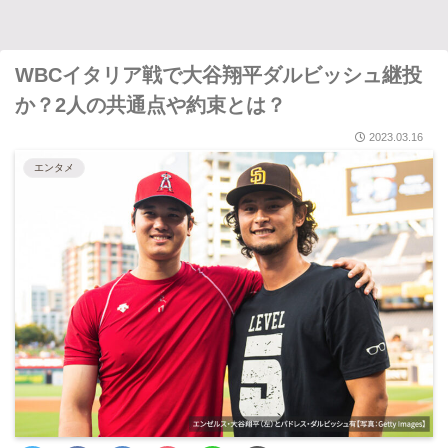
WBCイタリア戦で大谷翔平ダルビッシュ継投
か？2人の共通点や約束とは？
2023.03.16
エンタメ