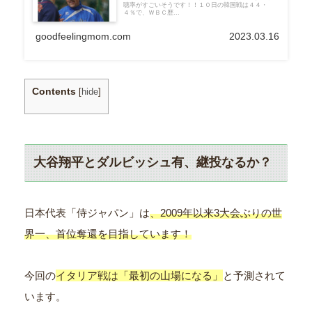
聴率がすごいそうです！！１０日の韓国戦は４４・
４％で、ＷＢＣ歴...
goodfeelingmom.com
2023.03.16
Contents
[
hide
]
大谷翔平とダルビッシュ有、継投なるか？
日本代表「侍ジャパン」は
、2009年以来3大会ぶりの世
界一、首位奪還を目指しています！
今回の
イタリア戦は「最初の山場になる」
と予測されて
います。