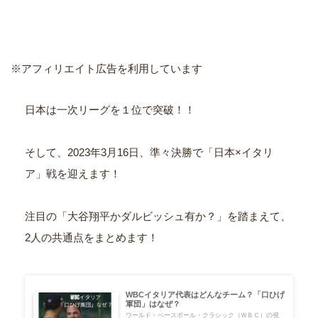
※アフィリエイト広告を利用しています
日本は一次リーグを１位で突破！！
そして、2023年3月16日、準々決勝で「日本×イタリ
ア」戦を迎えます！
注目の「大谷翔平かダルビッシュ有か？」を踏まえて、
2人の共通点をまとめます！
WBCイタリア代表はどんなチーム？「口ひげ
軍団」はなぜ？
ワールド・ベースボール・クラシック（ＷＢＣ）の視