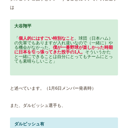
は
大谷翔平
「
個人的にはすごい特別なこと
。球団（日本ハム）
の先輩でもありますが入れ違いなので（一緒に）や
る機会がなかった。
僕が一番野球が楽しかった時期
に日本を引っ張ってきた投手の1人。
そういうかた
と一緒にできることは自分にとってもチームにとっ
ても素晴らしいこと」
と述べています。（1月6日メンバー発表時）
また、ダルビッシュ選手も、
ダルビッシュ有