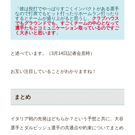
「彼は投打でやっぱりすごくインパクトがある選手
なので打席でもヒット打ったりホームラン打ったり
するとチームが盛り上がると思うし、
クラブハウス
でもグラウンドでも、すごくチームの中心となって
選手たちとコミュニケーション取っているのですご
く大きいと思います
」
と述べています。（3月14日記者会見時）
お互い注目していることがわかりますね！
まとめ
イタリア戦の先発はどちらか？という予想と共に、大谷
選手とダルビッシュ選手の共通点や約束についてまとめ