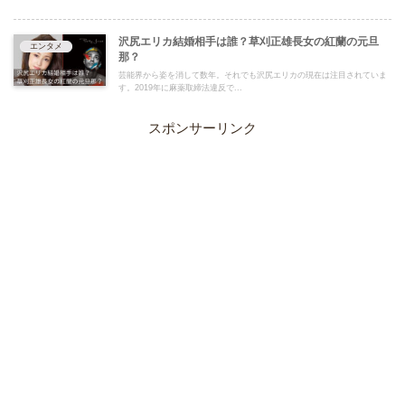
沢尻エリカ結婚相手は誰？草刈正雄長女の紅蘭の元旦
エンタメ
那？
芸能界から姿を消して数年。それでも沢尻エリカの現在は注目されていま
す。2019年に麻薬取締法違反で...
スポンサーリンク