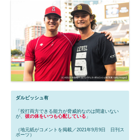
ダルビッシュ有
「投打両方できる能力が脅威的なのは間違いない
が、
彼の体をいつも心配している
」
（地元紙がコメントを掲載／2021年9月9日 日刊ス
ポーツ）