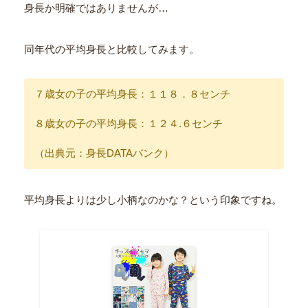
身長か明確ではありませんが…
同年代の平均身長と比較してみます。
７歳女の子の平均身長：１１８．８センチ
８歳女の子の平均身長：１２４.６センチ
（出典元：身長DATAバンク）
平均身長よりは少し小柄なのかな？という印象ですね。