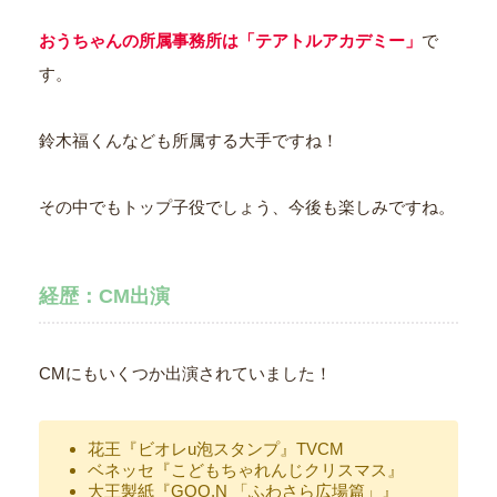
おうちゃんの所属事務所は「テアトルアカデミー」
で
す。
鈴木福くんなども所属する大手ですね！
その中でもトップ子役でしょう、今後も楽しみですね。
経歴：CM出演
CMにもいくつか出演されていました！
花王『ビオレu泡スタンプ』TVCM
ベネッセ『こどもちゃれんじクリスマス』
大王製紙『GOO.N 「ふわさら広場篇」』