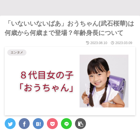
「いないいないばあ」おうちゃん(武石桜華)は
何歳から何歳まで登場？年齢身長について
2023.08.10
2023.03.09
エンタメ