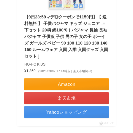
【9日23:59マデ◎クーポンで1159円】【 送
料無料 】 子供パジャマ キッズ ジュニア 上
下セット 20柄 綿100％ [ パジャマ 長袖 長袖
パジャマ 子供服 子供 男の子 女の子 ボーイ
ズ ガールズ ベビー 90 100 110 120 130 140
150 ルームウェア 入園 入学 入園グッズ 入園
セット ]
HO-HO KIDS
¥1,359
（2023/03/09 17:44時点 | 楽天市場調べ）
Amazon
楽天市場
Yahooショッピング
ポチップ