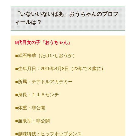
「いないいないばあ」おうちゃんのプロフ
ィールは？
8代目女の子「おうちゃん」
■武石桜華（たけいしおうか）
■生年月日：2015年4月8日（23年で８歳に）
■所属：テアトルアカデミー
■身長：１１５センチ
■体重：非公開
■血液型：非公開
■趣味特技：ヒップホップダンス