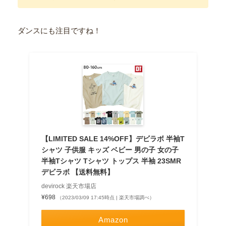
ダンスにも注目ですね！
【LIMITED SALE 14%OFF】デビラボ 半袖T
シャツ 子供服 キッズ ベビー 男の子 女の子
半袖Tシャツ Tシャツ トップス 半袖 23SMR
デビラボ 【送料無料】
devirock 楽天市場店
¥698
（2023/03/09 17:45時点 | 楽天市場調べ）
Amazon