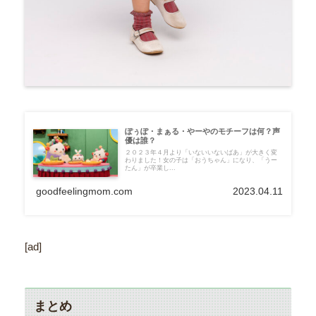
ぽぅぽ・まぁる・やーやのモチーフは何？声
優は誰？
２０２３年４月より「いないいないばあ」が大きく変
わりました！女の子は「おうちゃん」になり、「うー
たん」が卒業し...
goodfeelingmom.com
2023.04.11
[ad]
まとめ