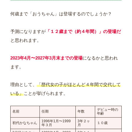
何歳まで「おうちゃん」は登場するのでしょうか？
予測になりますが
「１２歳まで（約４年間）」の登場だ
と思われます。
2023年4月〜2027年3月末までの登場
になるかと思われ
ます。
理由として、
「歴代女の子がほとんど４年間で交代して
いる」
ことが挙げられます。
デビュー時の
名前
任期
年数
年齢
1996年1月〜1999
3年２ヶ
初代かなちゃん
１０歳
年３月
月