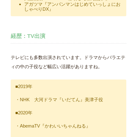
アガツマ『アンパンマンはじめていっしょにお
しゃべりDX』
経歴：TV出演
テレビにも多数出演されています。ドラマからバラエテ
ィの中の子役など幅広い活躍がありますね。
■2019年
・NHK 大河ドラマ『いだてん』美津子役
■2020年
・AbemaTV『かわいいちゃんねる』