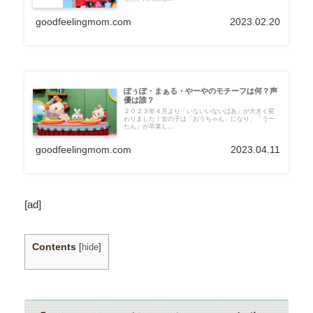
goodfeelingmom.com
2023.02.20
ぽぅぽ・まぁる・やーやのモチーフは何？声
優は誰？
２０２３年４月より「いないいないばあ」が大きく変
わりました！女の子は「おうちゃん」になり、「うー
たん」が卒業し...
goodfeelingmom.com
2023.04.11
[ad]
Contents
[
hide
]