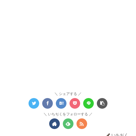
シェアする
いちぢくをフォローする
いちぢく