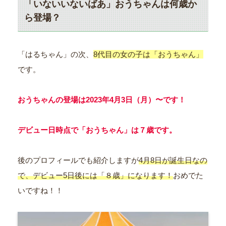
「いないいないばあ」おうちゃんは何歳か
ら登場？
「はるちゃん」の次、
8代目の女の子は「おうちゃん」
です。
おうちゃんの登場は2023年4月3日（月）〜です！
デビュー日時点で「おうちゃん」は７歳です。
後のプロフィールでも紹介しますが
4月8日が誕生日なの
で、デビュー5日後には「８歳」になります！
おめでた
いですね！！