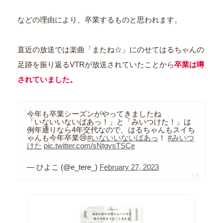
などの理由により、卒業するものと思われます。
直近の放送では楽曲「またね☆」にのせてはるちゃんの
足跡を振り返るVTRが放送されていたことから
卒業は噂
されていました。
今年も卒業シーズンがやってきましたね
「いないいないばあっ！」と「みいつけた！」は
例年通りなら4年交代なので、はるちゃんもスイち
ゃんも今年卒業😢
#いないいないばあっ
！
#みいつ
けた
pic.twitter.com/sNtgysTSCe
— ひよこ (@e_tere_)
February 27, 2023