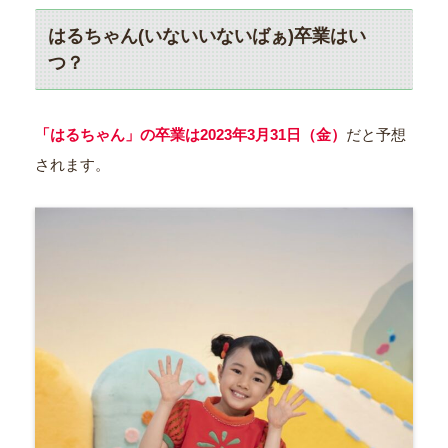
はるちゃん(いないいないばぁ)卒業はい
つ？
「はるちゃん」の卒業は2023年3月31日（金）
だと予想
されます。