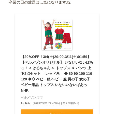
卒業の日の放送は…気になりますね。
【20％OFF！3/4(土)20:00-3/11(土)01:59】
【ベルメゾンオリジナル】 いないいないばあ
っ！＜ はるちゃん ＞ トップス ＆ パンツ 上
下2点セット 「レッド系」 ◆ 80 90 100 110
120 ◆◇ ベビー服 ベビー 服 男の子 女の子
ベビー用品 トップス いないいないばあっ
NHK
ベルメゾン ママ
¥2,632
（2023/03/07 22:48時点 | 楽天市場調べ）