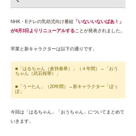
NHK・Eテレの乳幼児向け番組
「いないいないばあ！」
が4月3日よりリニューアルする
ことが発表されました。
卒業と新キャラクターは以下の通りです。
■「はるちゃん（倉持春希）」（４年間）→「おう
ちゃん（武石桜華）」
■「うーたん」（20年間）→新キャラクター「ぽぅ
ぽ」
今回は「はるちゃん」「おうちゃん」についてまとめて
いきます。