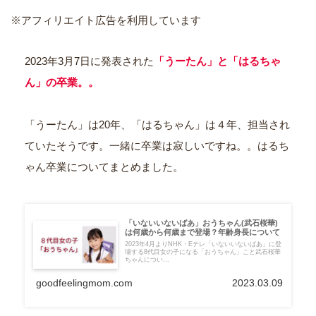
※アフィリエイト広告を利用しています
2023年3月7日に発表された
「うーたん」と「はるちゃ
ん」の卒業。。
「うーたん」は20年、「はるちゃん」は４年、担当され
ていたそうです。一緒に卒業は寂しいですね。。はるち
ゃん卒業についてまとめました。
「いないいないばあ」おうちゃん(武石桜華)
は何歳から何歳まで登場？年齢身長について
2023年4月よりNHK・Eテレ「いないいないばあ」に登
場する8代目女の子になる「おうちゃん」こと武石桜華
ちゃんについ...
goodfeelingmom.com
2023.03.09