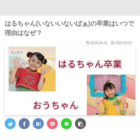
はるちゃん(いないいないばぁ)の卒業はいつで
理由はなぜ？
2023.04.12
2023.03.07
エンタメ