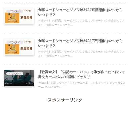
金曜ロードショーとジブリ展2024京都開催はいつから
エンタメ
いつまで？
※当サイトでは商品・サービスのリンク先にプロモーションが含まれてい
ます 「金曜ロードショーと...
金曜ロードショーとジブリ展2024広島開催はいつから
エンタメ
いつまで？
※当サイトでは商品・サービスのリンク先にプロモーションが含まれてい
ます 「金曜ロードショーと...
【歌詞全文】「労災カーニバル」は誰が作った？おジャ
エンタメ
魔女カーニバルの曲調にピッタリ
Twitter上で話題になった「労災カーニバル」ご存知ですか？ おジャ魔女カ
ーニバルのメロデ...
スポンサーリンク