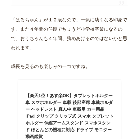
「はるちゃん」が１２歳なので、一気に幼くなる印象で
す。また４年間の任期でちょうど小学校卒業になるの
で、おうちゃんも４年間、務めあげるのではないかと思
われます。
成長を見るのも楽しみの一つですね。
【楽天1位！あす楽OK】タブレットホルダー
車 スマホホルダー 車載 後部座席 車載ホルダ
ー ヘッドレスト 真ん中 車載用 カー用品
iPad クリップ クリップ式 スマホ タブレット
ホルダー 伸縮アームスタンド スマホスタン
ド ほとんどの機種に対応 ドライブ モニター
動画鑑賞