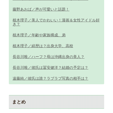
藤野あおば／声が可愛いと話題！
植木理子／美人でかわいい！漫画＆女性アイドル好
き？
植木理子／年齢や家族構成、弟
植木理子／経歴は？出身大学、高校
長谷川唯／ハーフ？母は沖縄出身の美人？
長谷川唯／彼氏は冨安健洋？結婚の予定は？
遠藤純／彼氏は誰？ラブラブ写真の相手は？
まとめ