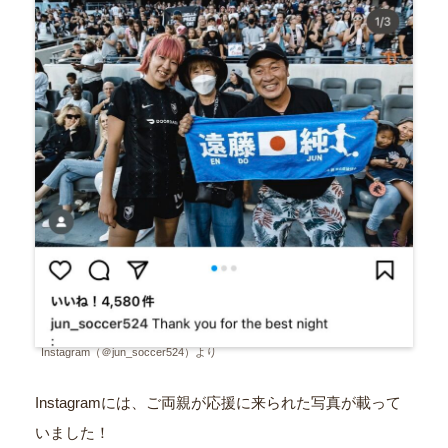
Instagram（＠jun_soccer524）より
Instagramには、ご両親が応援に来られた写真が載って
いました！