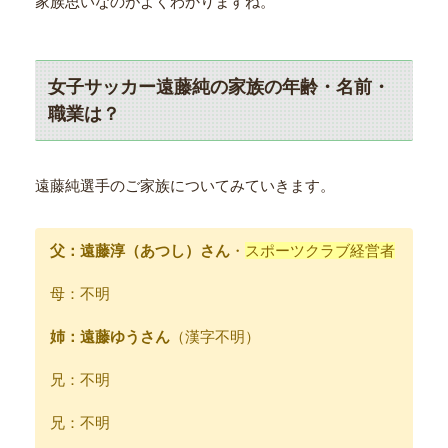
家族思いなのがよくわかりますね。
女子サッカー遠藤純の家族の年齢・名前・
職業は？
遠藤純選手のご家族についてみていきます。
父：遠藤淳（あつし）さん
・
スポーツクラブ経営者
母：不明
姉：遠藤ゆうさん
（漢字不明）
兄：不明
兄：不明