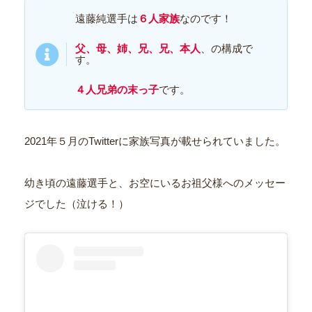
遠藤純選手は
６人家族
なのです！
父、母、姉、兄、兄、本人
、の構成で
す。
４人兄弟の末っ子
です。
2021年５月のTwitterに家族写真が載せられていました。
幼き頃の遠藤選手と、お空にいるお祖父様へのメッセー
ジでした（泣ける！）