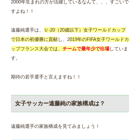
2000年生まれの方が活躍しているなんて、、、すごいで
すよね！！
遠藤純選手は、
Ｕ-20（20歳以下）女子ワールドカップ
で日本の初優勝に貢献
し、2
019年のFIFA女子ワールドカ
ップフランス大会では、
チームで最年少で出場
していま
す。
期待の若手選手と言えますね！！
女子サッカー遠藤純の家族構成は？
遠藤純選手の家族構成を見てみましょう！