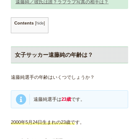
遠藤純／彼氏は誰？ラブラブ写真の相手は？
Contents
[
hide
]
女子サッカー遠藤純の年齢は？
遠藤純選手の年齢はいくつでしょうか？
遠藤純選手は
23歳
です。
2000年5月24日生まれの23歳で
す。