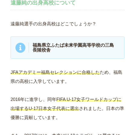
遠藤純の出身高校について
遠藤純選手の出身高校はどこでしょうか？
福島県立ふたば未来学園高等学校の三島
長陵校舎
JFAアカデミー福島セレクションに合格した
ため、福島
県の高校に入学しています。
2016年に進学し、同年
FIFA U-17女子ワールドカップに
出場するU-17日本女子代表に選出
されました。日本の準
優勝に貢献しています。