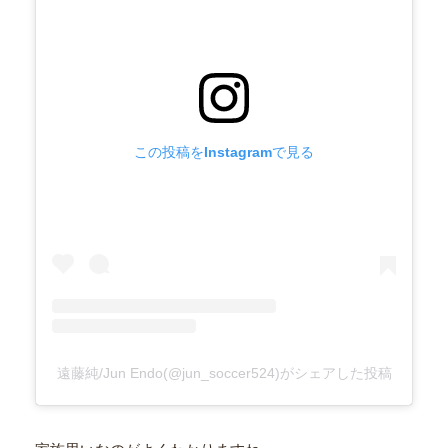
この投稿をInstagramで見る
遠藤純/Jun Endo(@jun_soccer524)がシェアした投稿