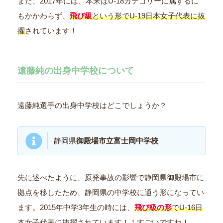
また、2017年には、本来はU-18カテゴリーに属するに
もかかわらず、
飛び級
という形でU-19日本女子代表に抜
擢
されています！
遠藤純の出身中学校について
遠藤純選手の出身中学校はどこでしょうか？
静岡県
御殿場市立富士岡中学校
先に述べたように、原発事故の影響で静岡県御殿場市に
拠点を移したため、静岡県の中学校に通う形になってい
ます。2015年中学3年生の時には、
飛び級の形
でU-16日
本女子代表に抜擢
されています！！すごいですね！