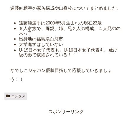
遠藤純選手の家族構成や出身校についてまとめました。
遠藤純選手は2000年5月生まれの現在23歳
６人家族で、両親、姉、兄２人の構成。４人兄弟の
末っ子
出身地は福島県白河市
大学進学はしていない
U-19日本女子代表も、U-16日本女子代表も、飛び
級の形で抜擢されている！！
なでしこジャパン優勝目指して応援していきましょ
う！！
エンタメ
スポンサーリンク