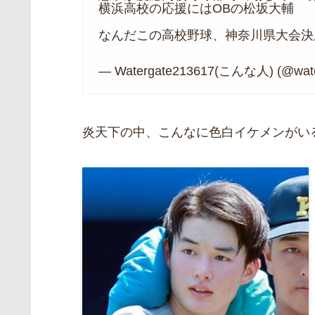
横浜高校の応援にはOBの松坂大輔
なんだこの高校野球、神奈川県大会
— Watergate213617(こんな人) (@wate
炎天下の中、こんなに色白イケメンがい