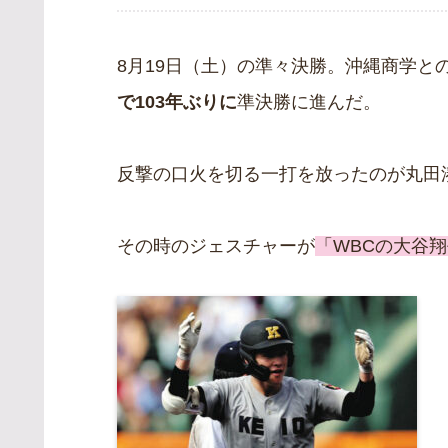
8月19日（土）の準々決勝。沖縄商学と
で103年ぶりに
準決勝に進んだ。
反撃の口火を切る一打を放ったのが丸田
その時のジェスチャーが
「WBCの大谷