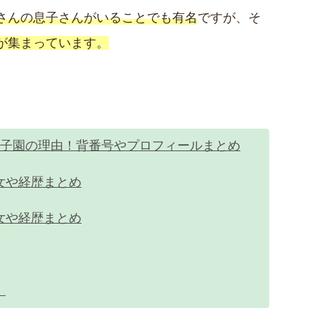
さんの息子さんがいることでも有名
ですが、そ
が集まっています。
甲子園の理由！背番号やプロフィールまとめ
女や経歴まとめ
女や経歴まとめ
！