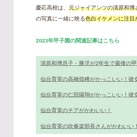
慶応高校は、
元ジャイアンツの清原和博
の写真に一緒に映る
色白イケメンに注目
2023年甲子園の関連記事はこちら
清原和博息子・勝児が2年生で最後の
仙台育英の高橋煌稀がかっこいい！彼
仙台育英の仁田陽翔がかっこいい！彼
仙台育英のチアがかわいい！
仙台育英の吹奏楽部長さんがかわいい