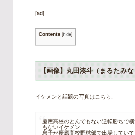
[ad]
Contents
[
hide
]
【画像】丸田湊斗（まるたみ
イケメンと話題の写真はこちら。
慶應高校のとんでもない逆転勝ちで横
もないイケメン
息子が慶應高校野球部で出場していて