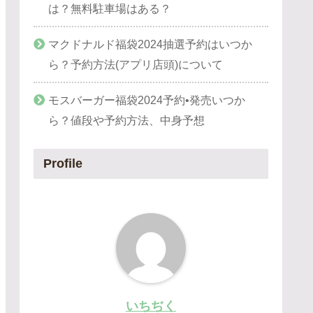
は？無料駐車場はある？
マクドナルド福袋2024抽選予約はいつか
ら？予約方法(アプリ店頭)について
モスバーガー福袋2024予約•発売いつか
ら？値段や予約方法、中身予想
Profile
いちぢく