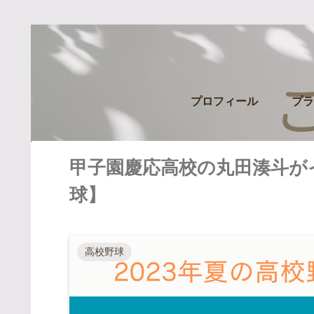
プロフィール
プラ
甲子園慶応高校の丸田湊斗が
球】
高校野球