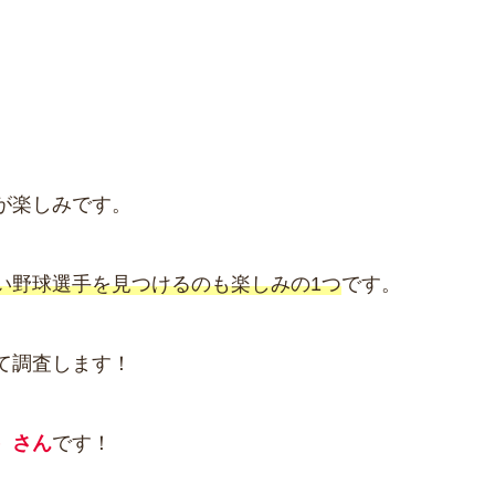
が楽しみです。
い野球選手を見つけるのも楽しみの1つ
です。
て調査します！
）さん
です！