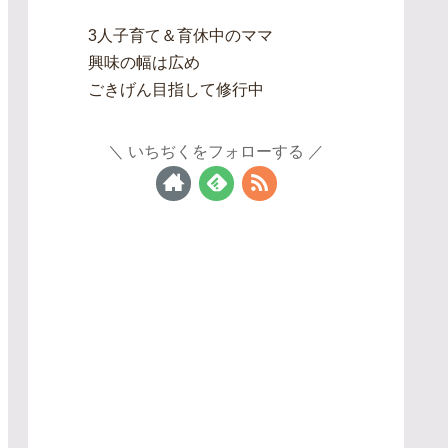
3人子育て＆育休中のママ
興味の幅は広め
ごきげん目指して修行中
いちぢくをフォローする