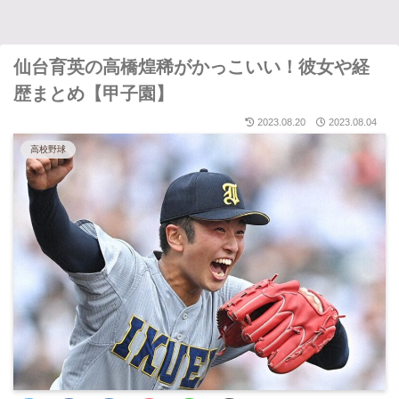
仙台育英の高橋煌稀がかっこいい！彼女や経
歴まとめ【甲子園】
2023.08.20
2023.08.04
高校野球