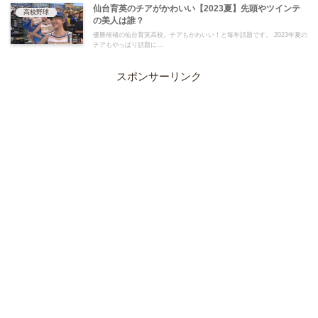
仙台育英のチアがかわいい【2023夏】先頭やツインテ
高校野球
の美人は誰？
優勝候補の仙台育英高校。チアもかわいい！と毎年話題です。 2023年夏の
チアもやっぱり話題に...
スポンサーリンク