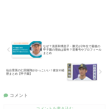
なぜ？清原和博息子・勝児が2年生で最後の
甲子園の理由は留年？背番号やプロフィール
まとめ
仙台育英の仁田陽翔がかっこいい！彼女や経
歴まとめ【甲子園】
コメント
コメントを書き込む