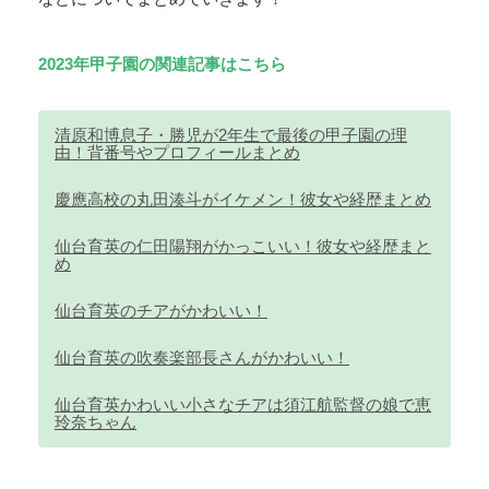
2023年甲子園の関連記事はこちら
清原和博息子・勝児が2年生で最後の甲子園の理
由！背番号やプロフィールまとめ
慶應高校の丸田湊斗がイケメン！彼女や経歴まとめ
仙台育英の仁田陽翔がかっこいい！彼女や経歴まと
め
仙台育英のチアがかわいい！
仙台育英の吹奏楽部長さんがかわいい！
仙台育英かわいい小さなチアは須江航監督の娘で恵
玲奈ちゃん