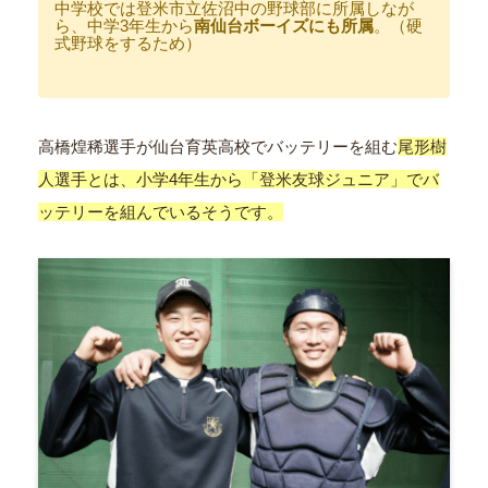
中学校では登米市立佐沼中の野球部に所属しなが
ら、中学3年生から
南仙台ボーイズにも所属
。（硬
式野球をするため）
高橋煌稀選手が仙台育英高校でバッテリーを組む
尾形樹
人選手とは、小学4年生から「登米友球ジュニア」でバ
ッテリーを組んでいるそうです。