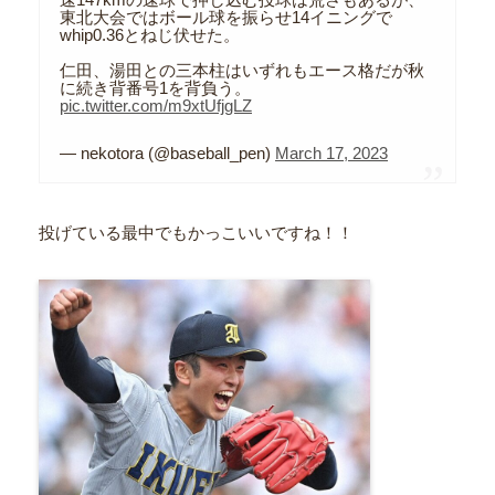
東北大会ではボール球を振らせ14イニングで
whip0.36とねじ伏せた。
仁田、湯田との三本柱はいずれもエース格だが秋
に続き背番号1を背負う。
pic.twitter.com/m9xtUfjgLZ
— nekotora (@baseball_pen)
March 17, 2023
投げている最中でもかっこいいですね！！