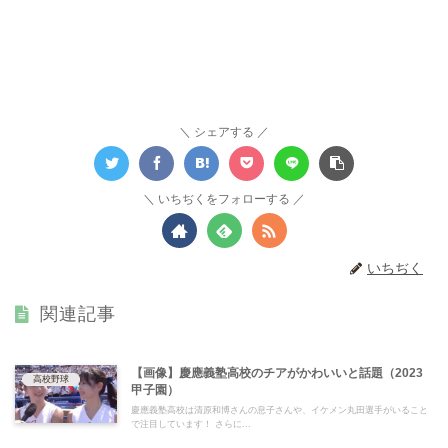
シェアする
いちぢくをフォローする
いちぢく
関連記事
【画像】慶應義塾高校のチアがかわいいと話題（2023
高校野球
甲子園）
慶應義塾高校は清原和博さんの息子さんや、イケメン丸田選手がいること
で注目しています！ さらに...