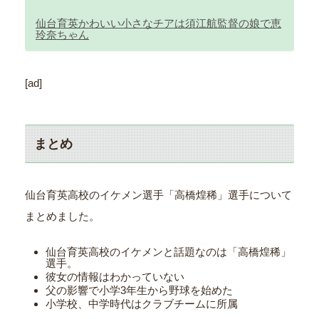
仙台育英かわいい小さなチアは須江航監督の娘で恵
玲奈ちゃん
[ad]
まとめ
仙台育英高校のイケメン選手「高橋煌稀」選手について
まとめました。
仙台育英高校のイケメンと話題なのは「高橋煌稀」
選手。
彼女の情報はわかっていない
父の影響で小学3年生から野球を始めた
小学校、中学時代はクラブチームに所属