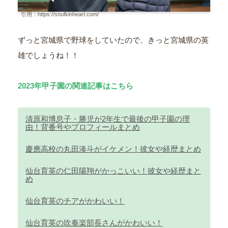
引用：https://snufkinheart.com/
ずっと宮城県で野球をしていたので、きっと宮城県の英
雄でしょうね！！
2023年甲子園の関連記事はこちら
清原和博息子・勝児が2年生で最後の甲子園の理
由！背番号やプロフィールまとめ
慶應高校の丸田湊斗がイケメン！彼女や経歴まとめ
仙台育英の仁田陽翔がかっこいい！彼女や経歴まと
め
仙台育英のチアがかわいい！
仙台育英の吹奏楽部長さんがかわいい！