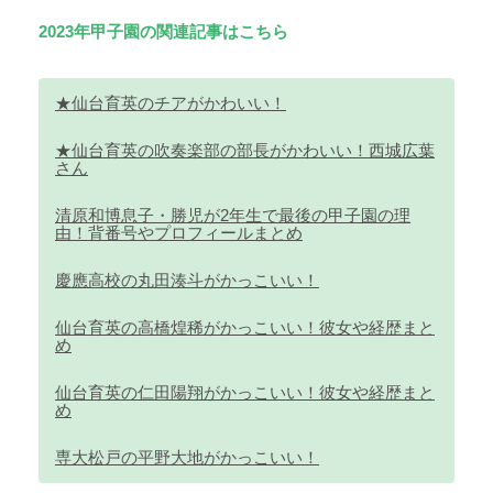
2023年甲子園の関連記事はこちら
★仙台育英のチアがかわいい！
★仙台育英の吹奏楽部の部長がかわいい！西城広葉
さん
清原和博息子・勝児が2年生で最後の甲子園の理
由！背番号やプロフィールまとめ
慶應高校の丸田湊斗がかっこいい！
仙台育英の高橋煌稀がかっこいい！彼女や経歴まと
め
仙台育英の仁田陽翔がかっこいい！彼女や経歴まと
め
専大松戸の平野大地がかっこいい！