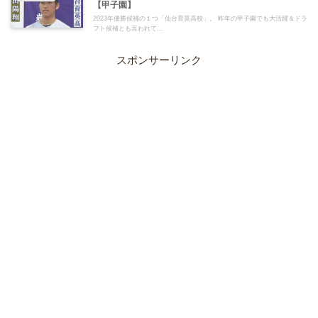
【甲子園】
2023年優勝候補の１つ「仙台育英高校」。 昨年の甲子園でも大活躍＆ドラ
フト候補とも言われて...
スポンサーリンク