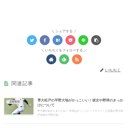
シェアする
いちぢくをフォローする
いちぢく
関連記事
専大松戸の平野大地がかっこいい！彼女や野球のきっか
高校野球
けについて
甲子園が始まりましたね！ 今回はかっこいい！イケメン！と話題の専大松
戸高校の平野大地...