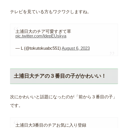
テレビを見ている方もワクワクしますね。
土浦日大のチア可愛すぎて草
pic.twitter.com/ldepEUskya
— L (@tokutokuabc551)
August 6, 2023
土浦日大チアの３番目の子がかわいい！
次にかわいいと話題になったのが「前から３番目の子」
です。
土浦日大3番目のチアお気に入り登録