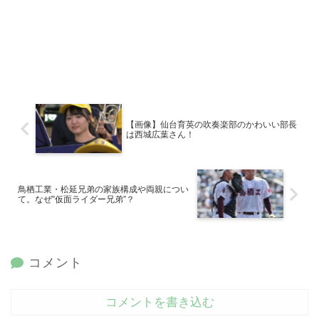
【画像】仙台育英の吹奏楽部のかわいい部長
は西城広葉さん！
鳥栖工業・松延兄弟の家族構成や両親につい
て。なぜ”仮面ライダー兄弟”？
コメント
コメントを書き込む