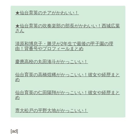
★仙台育英のチアがかわいい！
★仙台育英の吹奏楽部の部長がかわいい！西城広葉
さん
清原和博息子・勝児が2年生で最後の甲子園の理
由！背番号やプロフィールまとめ
慶應高校の丸田湊斗がかっこいい！
仙台育英の高橋煌稀がかっこいい！彼女や経歴まと
め
仙台育英の仁田陽翔がかっこいい！彼女や経歴まと
め
専大松戸の平野大地がかっこいい！
[ad]