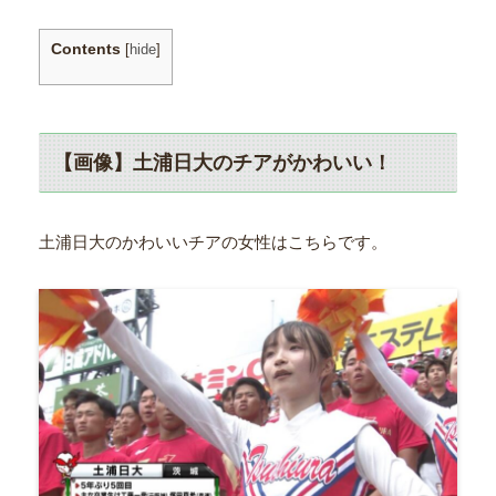
Contents
[
hide
]
【画像】土浦日大のチアがかわいい！
土浦日大のかわいいチアの女性はこちらです。