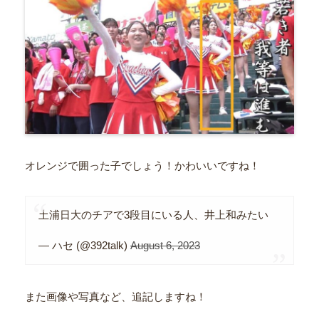
オレンジで囲った子でしょう！かわいいですね！
土浦日大のチアで3段目にいる人、井上和みたい
— ハセ (@392talk)
August 6, 2023
また画像や写真など、追記しますね！