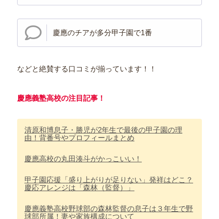
慶應のチアが多分甲子園で1番
などと絶賛する口コミが揃っています！！
慶應義塾高校の注目記事！
清原和博息子・勝児が2年生で最後の甲子園の理
由！背番号やプロフィールまとめ
慶應高校の丸田湊斗がかっこいい！
甲子園応援「盛り上がりが足りない」発祥はどこ？
慶応アレンジは「森林（監督）」
慶應義塾高校野球部の森林監督の息子は３年生で野
球部所属！妻や家族構成について