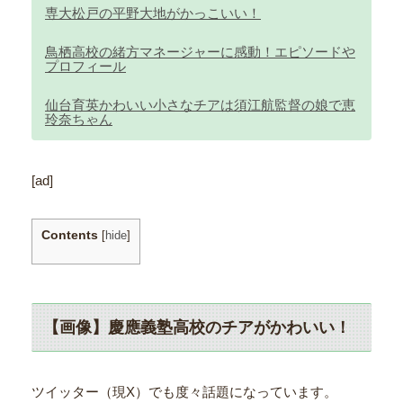
専大松戸の平野大地がかっこいい！
鳥栖高校の緒方マネージャーに感動！エピソードや
プロフィール
仙台育英かわいい小さなチアは須江航監督の娘で恵
玲奈ちゃん
[ad]
Contents
[
hide
]
【画像】慶應義塾高校のチアがかわいい！
ツイッター（現X）でも度々話題になっています。