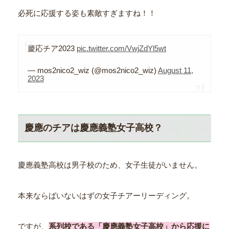
必死に応援する姿も素敵すぎますね！！
慶応チア2023
pic.twitter.com/VwjZdYl5wt
— mos2nico2_wiz (@mos2nico2_wiz)
August 11,
2023
慶應のチアは慶應義塾女子高校？
慶應義塾高校は男子校のため、女子生徒がいません。
本来ならばいないはずの女子チアーリーディング。
ですが、
系列校である「慶應義塾女子高校」から応援に