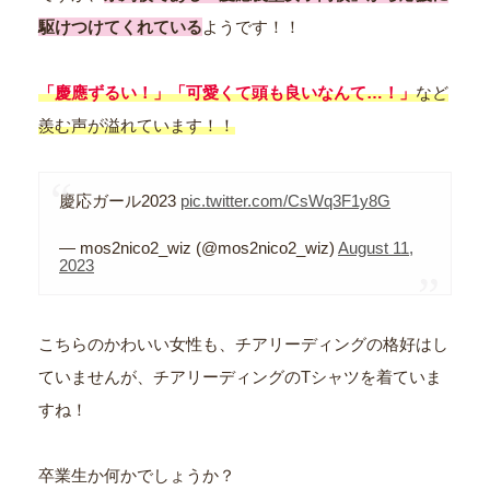
駆けつけてくれている
ようです！！
「慶應ずるい！」「可愛くて頭も良いなんて…！」
など
羨む声が溢れています！！
慶応ガール2023
pic.twitter.com/CsWq3F1y8G
— mos2nico2_wiz (@mos2nico2_wiz)
August 11,
2023
こちらのかわいい女性も、チアリーディングの格好はし
ていませんが、チアリーディングのTシャツを着ていま
すね！
卒業生か何かでしょうか？