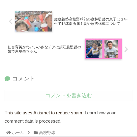
慶應義塾高校野球部の森林監督の息子は３年
生で野球部所属！妻や家族構成について
仙台育英かわいい小さなチアは須江航監督の
娘で恵玲奈ちゃん
コメント
コメントを書き込む
This site uses Akismet to reduce spam.
Learn how your
comment data is processed.
ホーム
高校野球