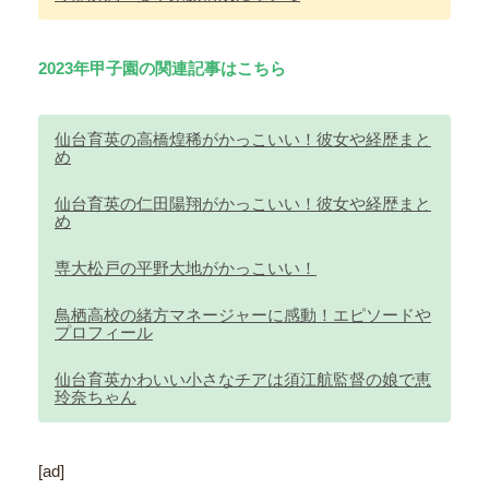
2023年甲子園の関連記事はこちら
仙台育英の高橋煌稀がかっこいい！彼女や経歴まと
め
仙台育英の仁田陽翔がかっこいい！彼女や経歴まと
め
専大松戸の平野大地がかっこいい！
鳥栖高校の緒方マネージャーに感動！エピソードや
プロフィール
仙台育英かわいい小さなチアは須江航監督の娘で恵
玲奈ちゃん
[ad]