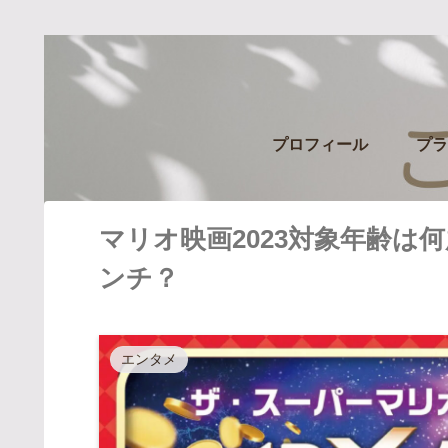
プロフィール
プラ
マリオ映画2023対象年齢は
ンチ？
エンタメ