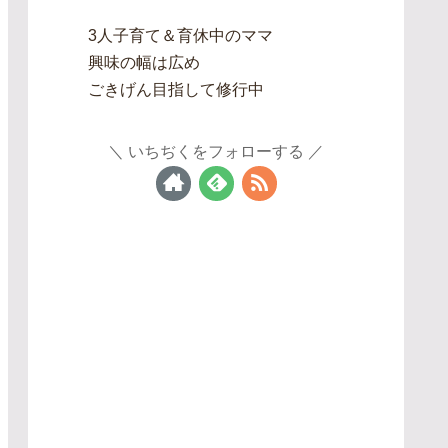
3人子育て＆育休中のママ
興味の幅は広め
ごきげん目指して修行中
いちぢくをフォローする