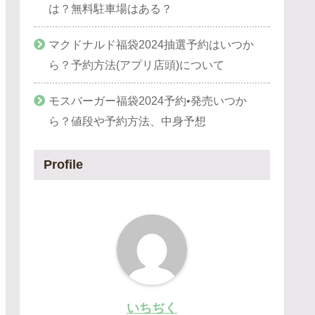
は？無料駐車場はある？
マクドナルド福袋2024抽選予約はいつか
ら？予約方法(アプリ店頭)について
モスバーガー福袋2024予約•発売いつか
ら？値段や予約方法、中身予想
Profile
いちぢく