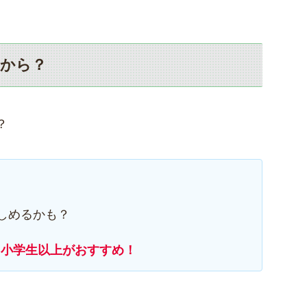
歳から？
？
しめるかも？
ら小学生以上がおすすめ！