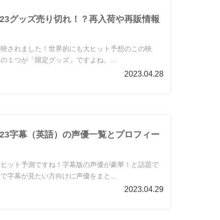
023グッズ売り切れ！？再入荷や再販情報
上映されました！世界的にも大ヒット予想のこの映
の１つが「限定グッズ」ですよね。...
2023.04.28
023字幕（英語）の声優一覧とプロフィー
大ヒット予測ですね！字幕版の声優が豪華！と話題で
で字幕が見たい方向けに声優をまと...
2023.04.29