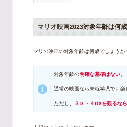
マリオ映画2023対象年齢は何
マリの映画の対象年齢は何歳でしょうか
対象年齢の
明確な基準はない
。
通常の映画なら未就学児でも楽
ただし、
３D ・４DXを観るな