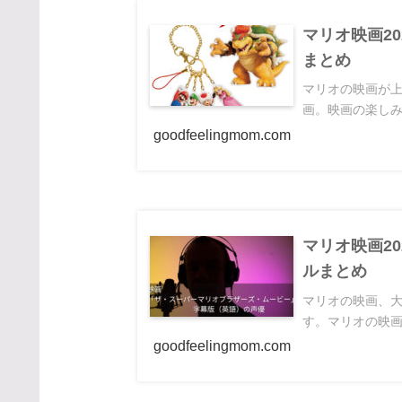
マリオ映画2
まとめ
マリオの映画が
画。映画の楽しみ
goodfeelingmom.com
マリオ映画2
ルまとめ
マリオの映画、
す。マリオの映画
goodfeelingmom.com