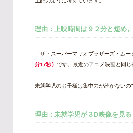
上記のように考えています。
理由：上映時間は９２分と短め
「ザ・スーパーマリオブラザーズ・ムー
分17秒）
です。最近のアニメ映画と同じ
未就学児のお子様は集中力が続かないの
理由：未就学児が３D映像を見