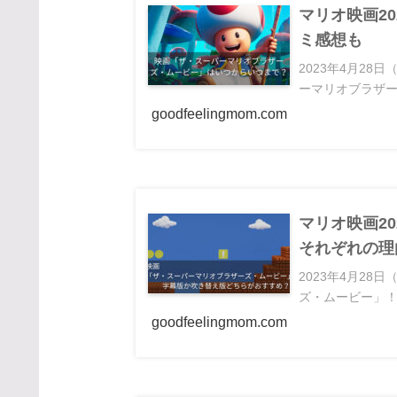
マリオ映画2
ミ感想も
2023年4月2
ーマリオブラザー
goodfeelingmom.com
マリオ映画2
それぞれの理
2023年4月2
ズ・ムービー」！
goodfeelingmom.com